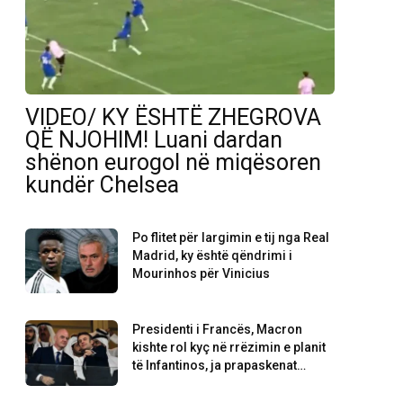
VIDEO/ KY ËSHTË ZHEGROVA
QË NJOHIM! Luani dardan
shënon eurogol në miqësoren
kundër Chelsea
Po flitet për largimin e tij nga Real
Madrid, ky është qëndrimi i
Mourinhos për Vinicius
Presidenti i Francës, Macron
kishte rol kyç në rrëzimin e planit
të Infantinos, ja prapaskenat…