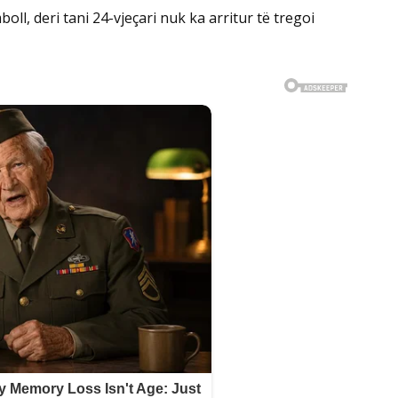
ll, deri tani 24-vjeçari nuk ka arritur të tregoi