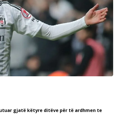
utuar gjatë këtyre ditëve për të ardhmen te