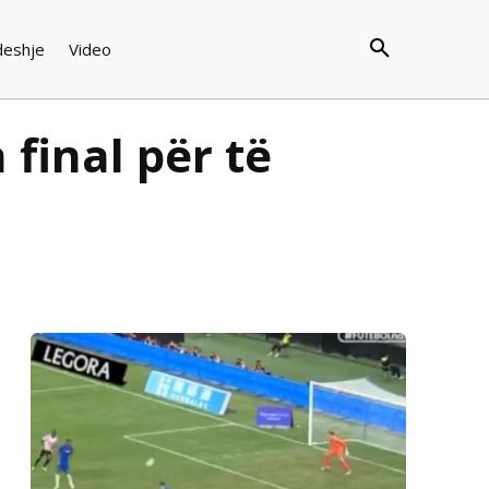
deshje
Video
final për të