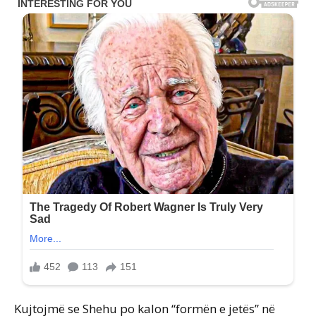
Kujtojmë se Shehu po kalon “formën e jetës” në