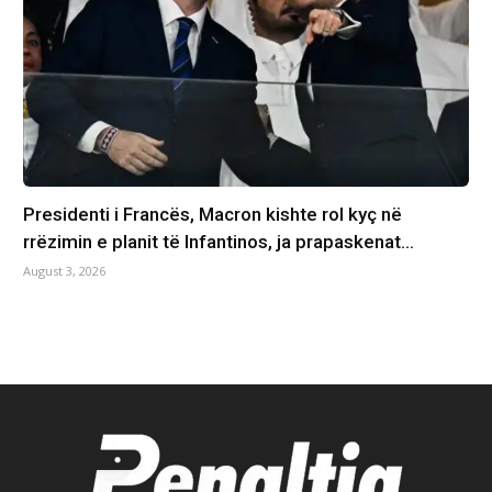
Presidenti i Francës, Macron kishte rol kyç në
rrëzimin e planit të Infantinos, ja prapaskenat…
August 3, 2026