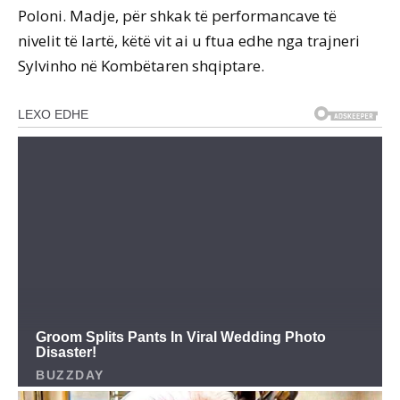
Poloni. Madje, për shkak të performancave të
nivelit të lartë, këtë vit ai u ftua edhe nga trajneri
Sylvinho në Kombëtaren shqiptare.