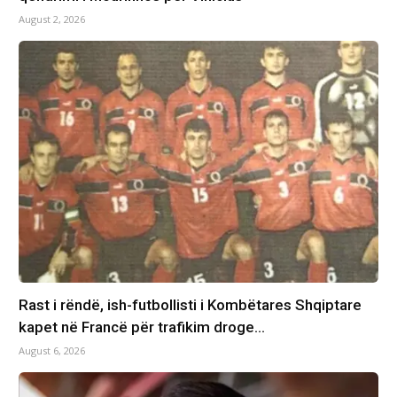
August 2, 2026
Rast i rëndë, ish-futbollisti i Kombëtares Shqiptare
kapet në Francë për trafikim droge…
August 6, 2026