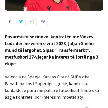
Pavarësisht se rinovoi kontratën me Vidzev
Lodz deri në verën e vitit 2028, Juljan Shehu
mund të largohet. Sipas “Transfermarkt”,
mesfushori 27-vjeçar ka interes të fortë nga 3
ekipe.
Valencia në Spanjë, Kansas City në SHBA dhe
Panathinaikos i Superligës greke, kanë nisur
kontaktet e para me palën e futbollistit. Ende s’ka
asgjë konkrete, por interesimi mbetet aty.