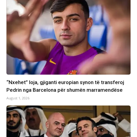
“Nxehet” loja, gjiganti europian synon të transferoj
Pedrin nga Barcelona për shumën marramendëse
August 1, 2026