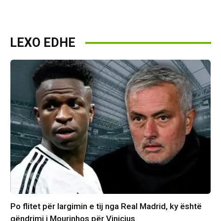
LEXO EDHE
Po flitet për largimin e tij nga Real Madrid, ky është
qëndrimi i Mourinhos për Vinicius