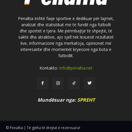
Penaltia është faqe sportive e dedikuar për lajmet,
analizat dhe statistikat më të fundit nga futbolli
dhe sportet e tjera. Me përmbajtje të shpejtë, të
saktë dhe atraktive, ajo sjell tek lexuesit rezultatet
live, informacione nga merkatoja, opinionet më
interesante dhe momentet kryesore nga bota e
futbollit.
Kontakto:
info@penaltia.net
Mundësuar nga:
SPREHT
© Penaltia | Të gjitha të drejtat e rezervuara!