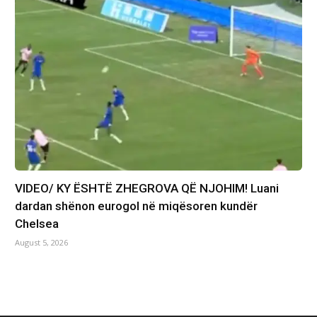
VIDEO/ KY ËSHTË ZHEGROVA QË NJOHIM! Luani
dardan shënon eurogol në miqësoren kundër
Chelsea
August 5, 2026