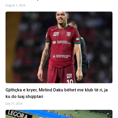
August 1, 2026
Gjithçka e kryer, Mirlind Daku bëhet me klub të ri, ja
ku do luaj shqiptari
July 31, 2026