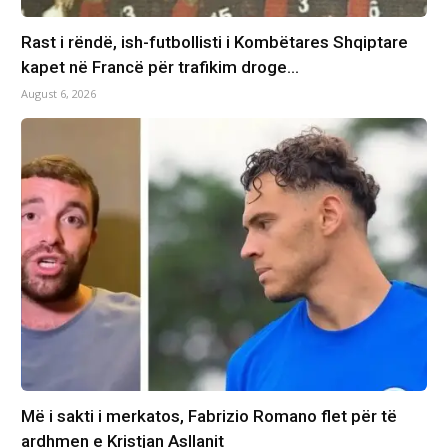
Rast i rëndë, ish-futbollisti i Kombëtares Shqiptare
kapet në Francë për trafikim droge…
August 6, 2026
Më i sakti i merkatos, Fabrizio Romano flet për të
ardhmen e Kristjan Asllanit