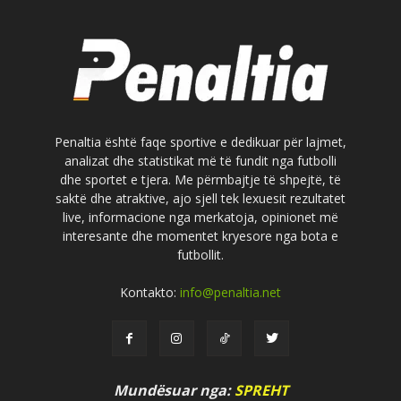
Penaltia është faqe sportive e dedikuar për lajmet,
analizat dhe statistikat më të fundit nga futbolli
dhe sportet e tjera. Me përmbajtje të shpejtë, të
saktë dhe atraktive, ajo sjell tek lexuesit rezultatet
live, informacione nga merkatoja, opinionet më
interesante dhe momentet kryesore nga bota e
futbollit.
Kontakto:
info@penaltia.net
Mundësuar nga:
SPREHT