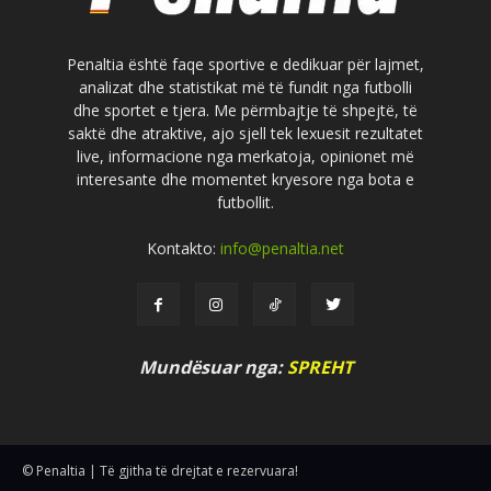
Penaltia është faqe sportive e dedikuar për lajmet,
analizat dhe statistikat më të fundit nga futbolli
dhe sportet e tjera. Me përmbajtje të shpejtë, të
saktë dhe atraktive, ajo sjell tek lexuesit rezultatet
live, informacione nga merkatoja, opinionet më
interesante dhe momentet kryesore nga bota e
futbollit.
Kontakto:
info@penaltia.net
Mundësuar nga:
SPREHT
© Penaltia | Të gjitha të drejtat e rezervuara!