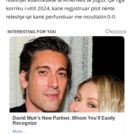
korriku i vitit 2024, kanë regjistruar plot nëntë
ndeshje që kanë përfunduar me rezultatin 0-0.