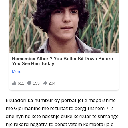
Ekuadori ka humbur dy përballjet e mëparshme
me Gjermaninë me rezultat të përgjithshëm 7-2
dhe hyn në këtë ndeshje duke kërkuar të shmangë
një rekord negativ: të bëhet vetëm kombëtarja e