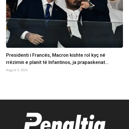
Presidenti i Francës, Macron kishte rol kyç në
rrëzimin e planit të Infantinos, ja prapaskenat…
August 3, 2026