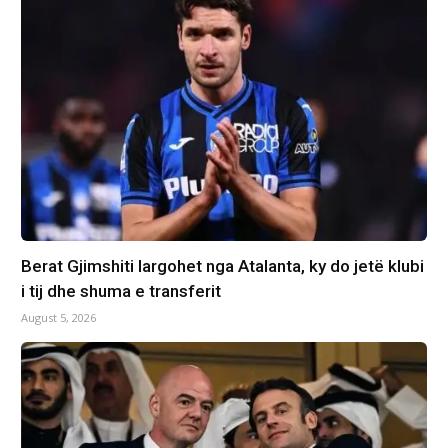
Berat Gjimshiti largohet nga Atalanta, ky do jetë klubi
i tij dhe shuma e transferit
August 5, 2026