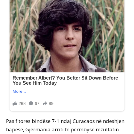
Pas fitores bindëse 7-1 ndaj Curacaos në ndeshjen
hapëse, Gjermania arriti të përmbysë rezultatin