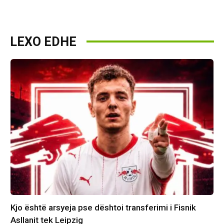
LEXO EDHE
Kjo është arsyeja pse dështoi transferimi i Fisnik
Asllanit tek Leipzig