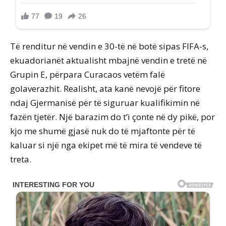
Të renditur në vendin e 30-të në botë sipas FIFA-s,
ekuadorianët aktualisht mbajnë vendin e tretë në
Grupin E, përpara Curacaos vetëm falë
golaverazhit. Realisht, ata kanë nevojë për fitore
ndaj Gjermanisë për të siguruar kualifikimin në
fazën tjetër. Një barazim do t’i çonte në dy pikë, por
kjo me shumë gjasë nuk do të mjaftonte për të
kaluar si një nga ekipet më të mira të vendeve të
treta.