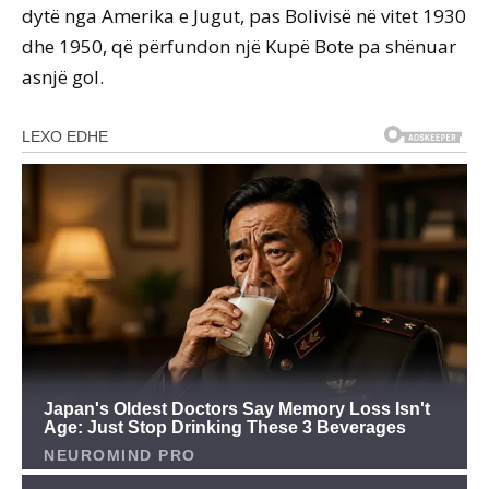
dytë nga Amerika e Jugut, pas Bolivisë në vitet 1930
dhe 1950, që përfundon një Kupë Bote pa shënuar
asnjë gol.