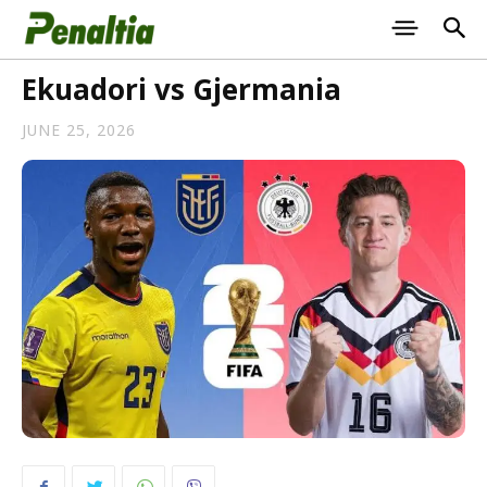
Ekuadori vs Gjermania
JUNE 25, 2026