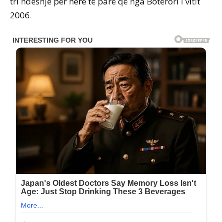
tri ndeshje për herë të parë që nga Botërori i vitit
2006.