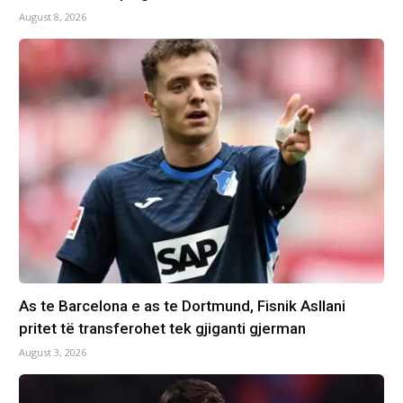
August 8, 2026
As te Barcelona e as te Dortmund, Fisnik Asllani
pritet të transferohet tek gjiganti gjerman
August 3, 2026