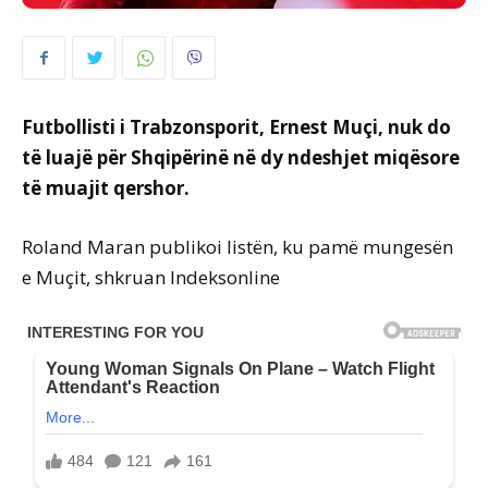
Futbollisti i Trabzonsporit, Ernest Muçi, nuk do
të luajë për Shqipërinë në dy ndeshjet miqësore
të muajit qershor.
Roland Maran publikoi listën, ku pamë mungesën
e Muçit, shkruan Indeksonline