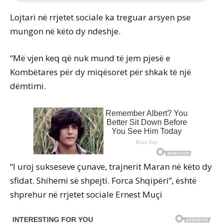
Lojtari në rrjetet sociale ka treguar arsyen pse
mungon në këto dy ndeshje.
“Më vjen keq që nuk mund të jem pjesë e
Kombëtares për dy miqësoret për shkak të një
dëmtimi.
“I uroj sukseseve çunave, trajnerit Maran në këto dy
sfidat. Shihemi së shpejti. Forca Shqipëri”, është
shprehur në rrjetet sociale Ernest Muçi