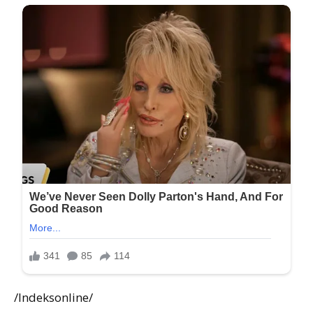
/Indeksonline/