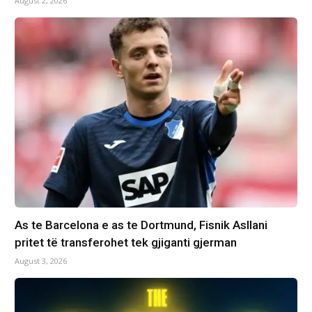
August 2, 2026
As te Barcelona e as te Dortmund, Fisnik Asllani
pritet të transferohet tek gjiganti gjerman
August 3, 2026