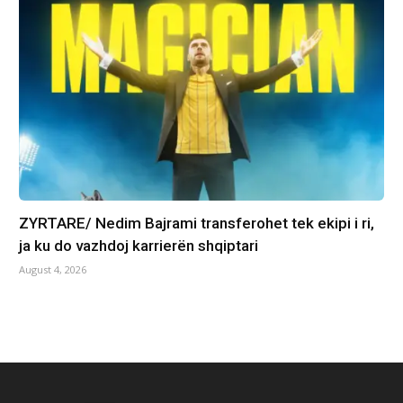
ZYRTARE/ Nedim Bajrami transferohet tek ekipi i ri,
ja ku do vazhdoj karrierën shqiptari
August 4, 2026