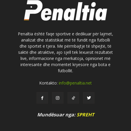
Penaltia është faqe sportive e dedikuar për lajmet,
analizat dhe statistikat më të fundit nga futbolli
dhe sportet e tjera. Me përmbajtje të shpejtë, të
saktë dhe atraktive, ajo sjell tek lexuesit rezultatet
live, informacione nga merkatoja, opinionet më
interesante dhe momentet kryesore nga bota e
futbollit.
Kontakto:
info@penaltia.net
Mundësuar nga:
SPREHT