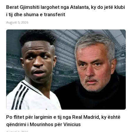
Berat Gjimshiti largohet nga Atalanta, ky do jetë klubi
i tij dhe shuma e transferit
August 5, 2026
Po flitet për largimin e tij nga Real Madrid, ky është
qëndrimi i Mourinhos për Vinicius