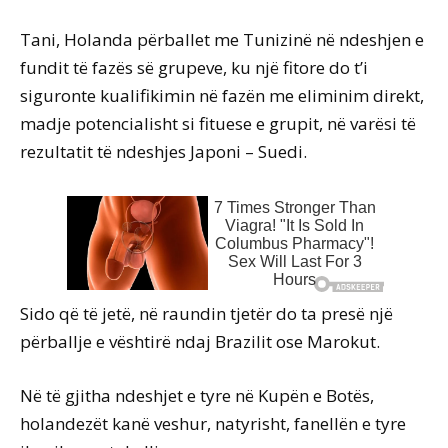
Tani, Holanda përballet me Tunizinë në ndeshjen e
fundit të fazës së grupeve, ku një fitore do t’i
siguronte kualifikimin në fazën me eliminim direkt,
madje potencialisht si fituese e grupit, në varësi të
rezultatit të ndeshjes Japoni – Suedi.
Sido që të jetë, në raundin tjetër do ta presë një
përballje e vështirë ndaj Brazilit ose Marokut.
Në të gjitha ndeshjet e tyre në Kupën e Botës,
holandezët kanë veshur, natyrisht, fanellën e tyre