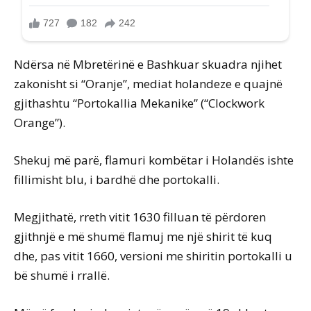
Ndërsa në Mbretërinë e Bashkuar skuadra njihet
zakonisht si “Oranje”, mediat holandeze e quajnë
gjithashtu “Portokallia Mekanike” (“Clockwork
Orange”).
Shekuj më parë, flamuri kombëtar i Holandës ishte
fillimisht blu, i bardhë dhe portokalli.
Megjithatë, rreth vitit 1630 filluan të përdoren
gjithnjë e më shumë flamuj me një shirit të kuq
dhe, pas vitit 1660, versioni me shiritin portokalli u
bë shumë i rrallë.