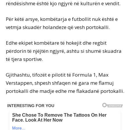
rëndësishme është kjo ngjyrë në kulturën e vendit.
Për këtë arsye, kombëtarja e futbollit nuk është e
vetmja skuadër holandeze që vesh portokalli.
Edhe ekipet kombëtare të hokejit dhe regbit
përdorin të njëjtën ngjyrë, ashtu si shumë skuadra
të tjera sportive.
Gjithashtu, tifozët e pilotit të Formula 1, Max
Verstappen, shpesh shfaqen në gara me flamuj
portokalli dhe madje edhe me flakadanë portokalli.