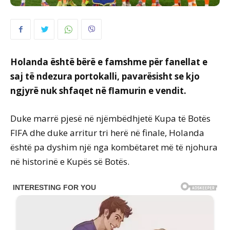
Holanda është bërë e famshme për fanellat e
saj të ndezura portokalli, pavarësisht se kjo
ngjyrë nuk shfaqet në flamurin e vendit.
Duke marrë pjesë në njëmbëdhjetë Kupa të Botës
FIFA dhe duke arritur tri herë në finale, Holanda
është pa dyshim një nga kombëtaret më të njohura
në historinë e Kupës së Botës.