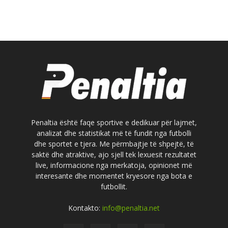
Penaltia është faqe sportive e dedikuar për lajmet,
analizat dhe statistikat më të fundit nga futbolli
dhe sportet e tjera. Me përmbajtje të shpejtë, të
saktë dhe atraktive, ajo sjell tek lexuesit rezultatet
live, informacione nga merkatoja, opinionet më
interesante dhe momentet kryesore nga bota e
futbollit.
Kontakto:
info@penaltia.net