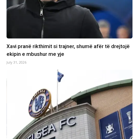
Xavi pranë rikthimit si trajner, shumë afër të drejtojë
ekipin e mbushur me yje
July 31, 2026