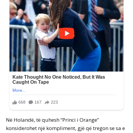
Në Holandë, të quhesh “Princi i Orange”
konsiderohet një kompliment, gjë që tregon se sa e