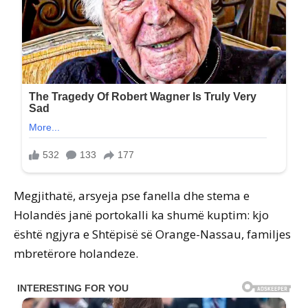
Megjithatë, arsyeja pse fanella dhe stema e
Holandës janë portokalli ka shumë kuptim: kjo
është ngjyra e Shtëpisë së Orange-Nassau, familjes
mbretërore holandeze.