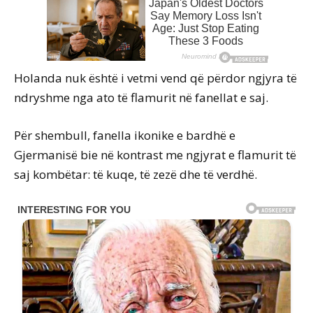
Holanda nuk është i vetmi vend që përdor ngjyra të
ndryshme nga ato të flamurit në fanellat e saj.
Për shembull, fanella ikonike e bardhë e
Gjermanisë bie në kontrast me ngjyrat e flamurit të
saj kombëtar: të kuqe, të zezë dhe të verdhë.