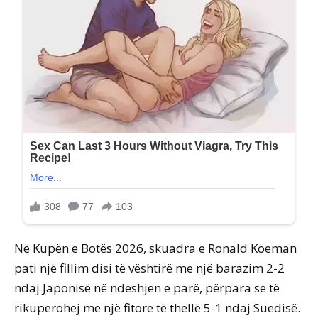
Në Kupën e Botës 2026, skuadra e Ronald Koeman
pati një fillim disi të vështirë me një barazim 2-2
ndaj Japonisë në ndeshjen e parë, përpara se të
rikuperohej me një fitore të thellë 5-1 ndaj Suedisë.