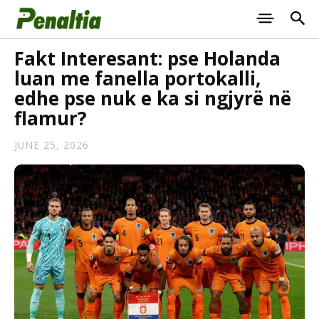
Fakt Interesant: pse Holanda
luan me fanella portokalli,
edhe pse nuk e ka si ngjyrë në
flamur?
JUNE 25, 2026