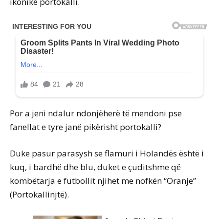
ikonike portokalli.
Por a jeni ndalur ndonjëherë të mendoni pse
fanellat e tyre janë pikërisht portokalli?
Duke pasur parasysh se flamuri i Holandës është i
kuq, i bardhë dhe blu, duket e çuditshme që
kombëtarja e futbollit njihet me nofkën “Oranje”
(Portokallinjtë).