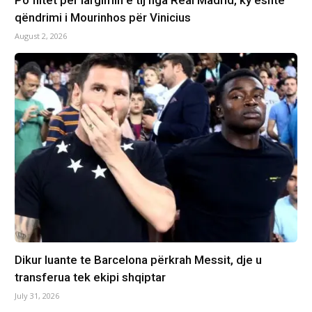
qëndrimi i Mourinhos për Vinicius
August 2, 2026
Dikur luante te Barcelona përkrah Messit, dje u
transferua tek ekipi shqiptar
July 31, 2026