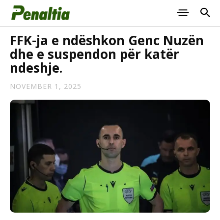
FFK-ja e ndëshkon Genc Nuzën
dhe e suspendon për katër
ndeshje.
NOVEMBER 1, 2025