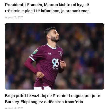
Presidenti i Francës, Macron kishte rol kyç në
rrëzimin e planit të Infantinos, ja prapaskenat…
August 3, 2026
Broja pritet të vazhdoj në Premier League, por jo te
Burnley. Ekipi anglez e dëshiron transferin
August 4, 2026