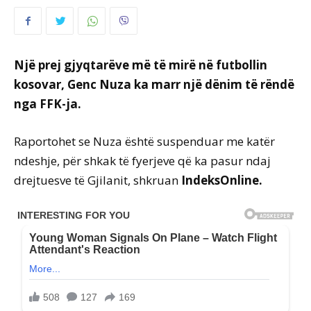
Një prej gjyqtarëve më të mirë në futbollin
kosovar, Genc Nuza ka marr një dënim të rëndë
nga FFK-ja.
Raportohet se Nuza është suspenduar me katër
ndeshje, për shkak të fyerjeve që ka pasur ndaj
drejtuesve të Gjilanit, shkruan
IndeksOnline.