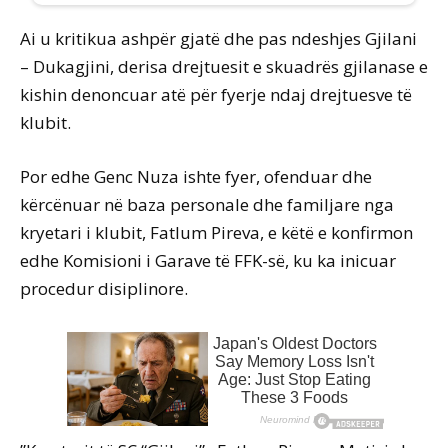
Ai u kritikua ashpër gjatë dhe pas ndeshjes Gjilani
– Dukagjini, derisa drejtuesit e skuadrës gjilanase e
kishin denoncuar atë për fyerje ndaj drejtuesve të
klubit.
Por edhe Genc Nuza ishte fyer, ofenduar dhe
kërcënuar në baza personale dhe familjare nga
kryetari i klubit, Fatlum Pireva, e këtë e konfirmon
edhe Komisioni i Garave të FFK-së, ku ka inicuar
procedur disiplinore.