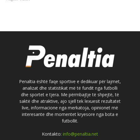
Penaltia është faqe sportive e dedikuar për lajmet,
analizat dhe statistikat më të fundit nga futbolli
dhe sportet e tjera. Me përmbajtje të shpejtë, të
saktë dhe atraktive, ajo sjell tek lexuesit rezultatet
live, informacione nga merkatoja, opinionet më
interesante dhe momentet kryesore nga bota e
futbollit.
Kontakto:
info@penaltia.net