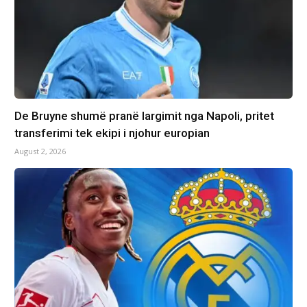
De Bruyne shumë pranë largimit nga Napoli, pritet
transferimi tek ekipi i njohur europian
August 2, 2026