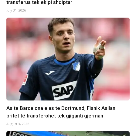
transferua tek ekipi shqiptar
July 31, 2026
As te Barcelona e as te Dortmund, Fisnik Asllani
pritet të transferohet tek gjiganti gjerman
August 3, 2026