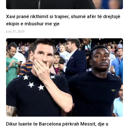
Xavi pranë rikthimit si trajner, shumë afër të drejtojë
ekipin e mbushur me yje
July 31, 2026
Dikur luante te Barcelona përkrah Messit, dje u