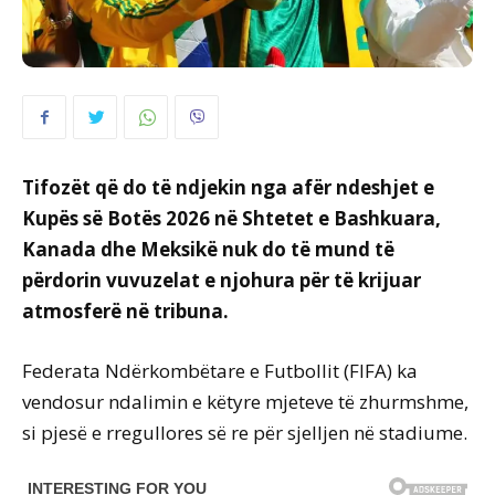
Tifozët që do të ndjekin nga afër ndeshjet e
Kupës së Botës 2026 në Shtetet e Bashkuara,
Kanada dhe Meksikë nuk do të mund të
përdorin vuvuzelat e njohura për të krijuar
atmosferë në tribuna.
Federata Ndërkombëtare e Futbollit (FIFA) ka
vendosur ndalimin e këtyre mjeteve të zhurmshme,
si pjesë e rregullores së re për sjelljen në stadiume.