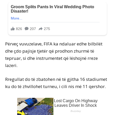
Përveç vuvuzelave, FIFA ka ndaluar edhe bilbilët
dhe çdo pajisje tjetër që prodhon zhurmë të
tepruar, si dhe instrumentet që lëshojnë rreze
lazeri.
Rregullat do të zbatohen në të gjitha 16 stadiumet
ku do të zhvillohet turneu, i cili nis më 11 qershor.