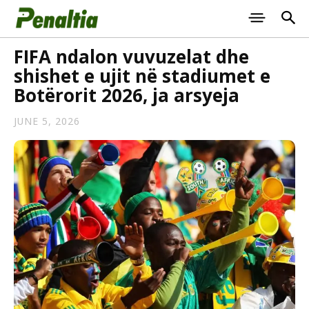
FIFA ndalon vuvuzelat dhe
shishet e ujit në stadiumet e
Botërorit 2026, ja arsyeja
JUNE 5, 2026