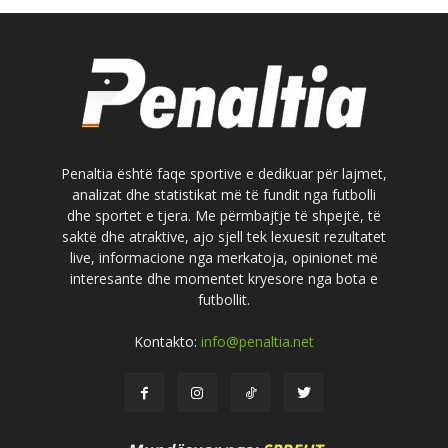
Penaltia është faqe sportive e dedikuar për lajmet,
analizat dhe statistikat më të fundit nga futbolli
dhe sportet e tjera. Me përmbajtje të shpejtë, të
saktë dhe atraktive, ajo sjell tek lexuesit rezultatet
live, informacione nga merkatoja, opinionet më
interesante dhe momentet kryesore nga bota e
futbollit.
Kontakto:
info@penaltia.net