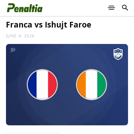
Franca vs Ishujt Faroe
JUNE 4, 2026