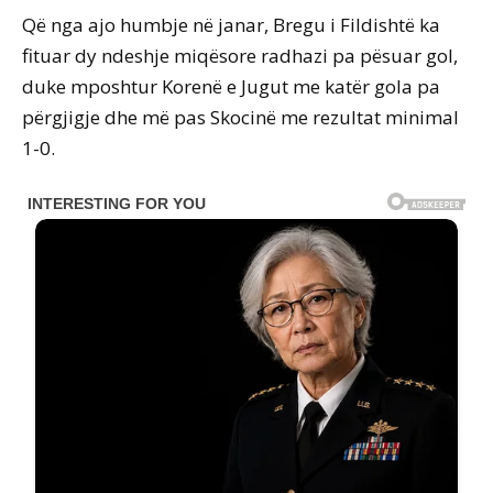
Që nga ajo humbje në janar, Bregu i Fildishtë ka
fituar dy ndeshje miqësore radhazi pa pësuar gol,
duke mposhtur Korenë e Jugut me katër gola pa
përgjigje dhe më pas Skocinë me rezultat minimal
1-0.