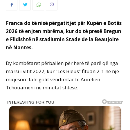
Franca do të nisë përgatitjet për Kupën e Botës
2026 të enjten mbrëma, kur do të presë Bregun
e Fildishtë në stadiumin Stade de la Beaujoire
në Nantes.
Dy kombëtaret përballen për herë të parë që nga
marsi i vitit 2022, kur “Les Bleus” fituan 2-1 në një
miqësore falë golit vendimtar të Aurelien
Tchouameni në minutat shtesë.