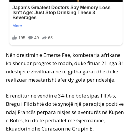
Nën drejtimin e Emerse Fae, kombëtarja afrikane
ka shënuar progres të madh, duke fituar 21 nga 31
ndeshjet e zhvilluara në të gjitha garat dhe duke
realizuar mesatarisht afër dy gola për ndeshje.
E renditur në vendin e 34-t në botë sipas FIFA-s,
Bregu i Fildishtë do të synojë një paraqitje pozitive
ndaj Francës përpara nisjes së aventurës në Kupën
e Botës, ku do të përballet me Gjermaninë,
Ekuadorin dhe Curacaon në Grupin E.