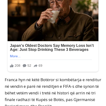
Franca hyn në këtë Botëror si kombëtarja e renditur
në vendin e parë në renditjen e FIFA-s dhe synon të
bëhet vetëm vendi i tretë në histori që arrin në tri
finale radhazi të Kupës së Botës, pas Gjermanisë