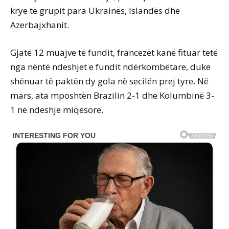
krye të grupit para Ukrainës, Islandës dhe
Azerbajxhanit.
Gjatë 12 muajve të fundit, francezët kanë fituar tetë
nga nëntë ndeshjet e fundit ndërkombëtare, duke
shënuar të paktën dy gola në secilën prej tyre. Në
mars, ata mposhtën Brazilin 2-1 dhe Kolumbinë 3-
1 në ndeshje miqësore.