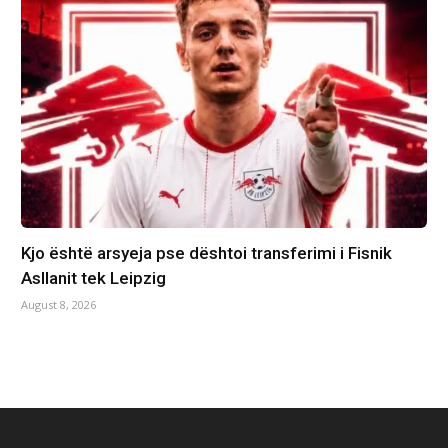
Kjo është arsyeja pse dështoi transferimi i Fisnik
Asllanit tek Leipzig
August 8, 2026