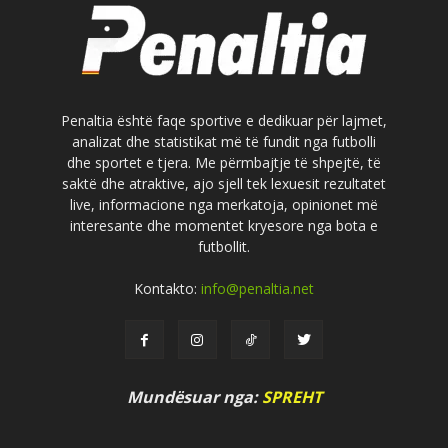
Penaltia është faqe sportive e dedikuar për lajmet,
analizat dhe statistikat më të fundit nga futbolli
dhe sportet e tjera. Me përmbajtje të shpejtë, të
saktë dhe atraktive, ajo sjell tek lexuesit rezultatet
live, informacione nga merkatoja, opinionet më
interesante dhe momentet kryesore nga bota e
futbollit.
Kontakto:
info@penaltia.net
Mundësuar nga:
SPREHT