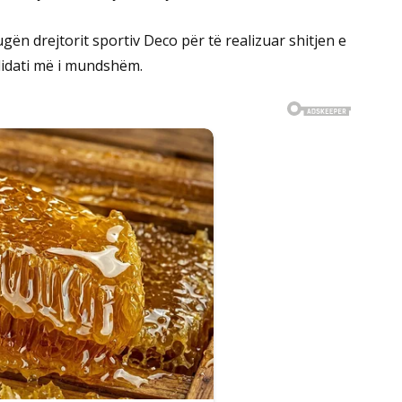
ugën drejtorit sportiv Deco për të realizuar shitjen e
didati më i mundshëm.