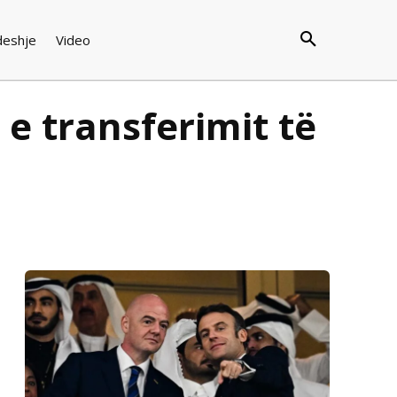
deshje
Video
e transferimit të