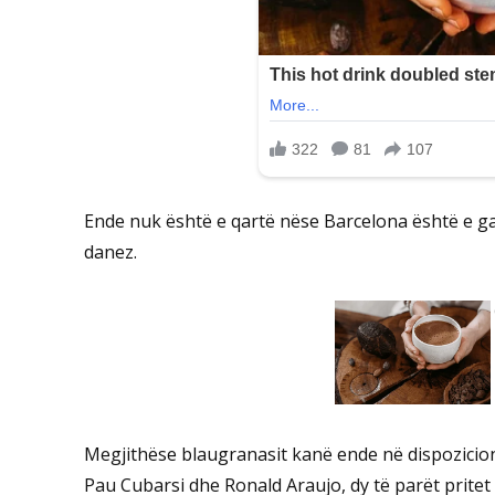
Ende nuk është e qartë nëse Barcelona është e g
danez.
Megjithëse blaugranasit kanë ende në dispozicion
Pau Cubarsi dhe Ronald Araujo, dy të parët pritet 