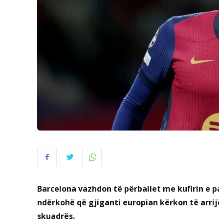
Barcelona vazhdon të përballet me kufirin e p
ndërkohë që gjiganti europian kërkon të arri
skuadrës.