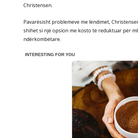
Christensen.
Pavarësisht problemeve me lëndimet, Christensen 
shihet si një opsion me kosto të reduktuar për mb
ndërkombëtare.