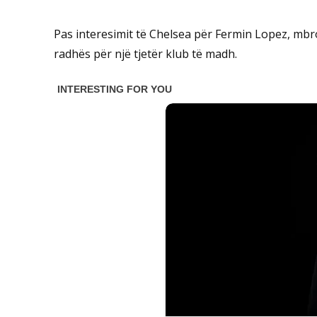
Pas interesimit të Chelsea për Fermin Lopez, mbro
radhës për një tjetër klub të madh.