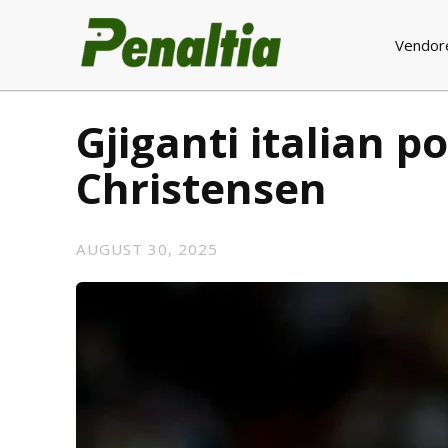
Vendor
Gjiganti italian 
Christensen
AUGUST 30, 2025