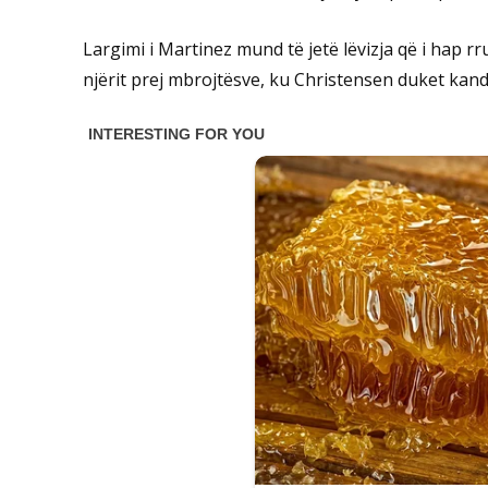
Largimi i Martinez mund të jetë lëvizja që i hap rr
njërit prej mbrojtësve, ku Christensen duket kan