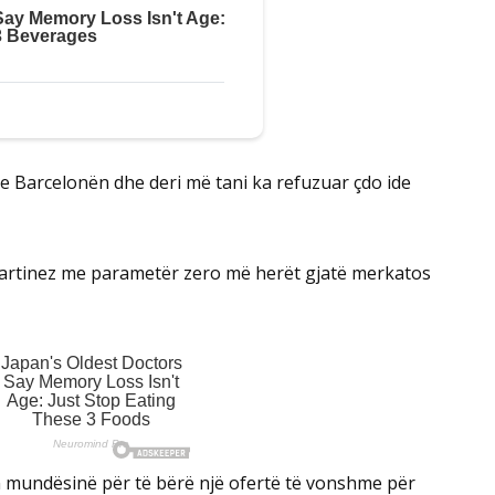
e Barcelonën dhe deri më tani ka refuzuar çdo ide
o Martinez me parametër zero më herët gjatë merkatos
n mundësinë për të bërë një ofertë të vonshme për