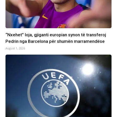
“Nxehet” loja, gjiganti europian synon të transferoj
Pedrin nga Barcelona për shumën marramendëse
August 1, 2026