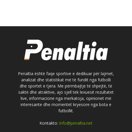
Penaltia është faqe sportive e dedikuar për lajmet,
analizat dhe statistikat më të fundit nga futbolli
dhe sportet e tjera. Me përmbajtje të shpejtë, të
saktë dhe atraktive, ajo sjell tek lexuesit rezultatet
live, informacione nga merkatoja, opinionet më
interesante dhe momentet kryesore nga bota e
futbollit.
Kontakto:
info@penaltia.net