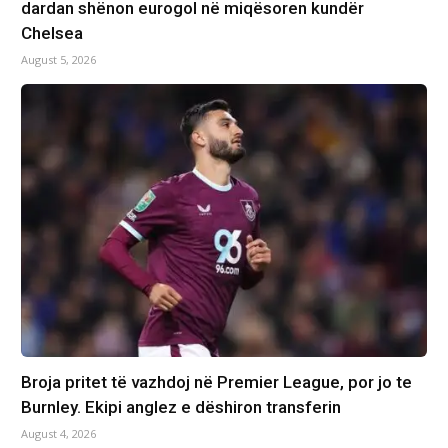
dardan shënon eurogol në miqësoren kundër
Chelsea
August 5, 2026
Broja pritet të vazhdoj në Premier League, por jo te
Burnley. Ekipi anglez e dëshiron transferin
August 4, 2026