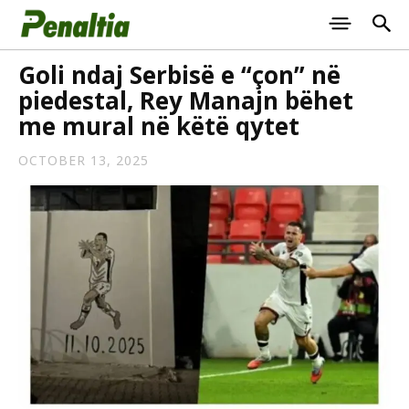
Goli ndaj Serbisë e “çon” në
piedestal, Rey Manajn bëhet
me mural në këtë qytet
OCTOBER 13, 2025