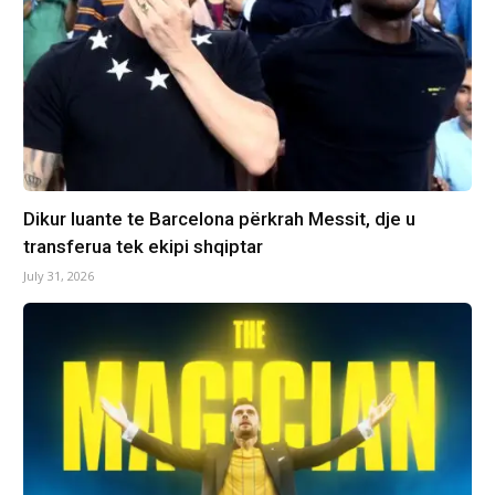
Dikur luante te Barcelona përkrah Messit, dje u
transferua tek ekipi shqiptar
July 31, 2026