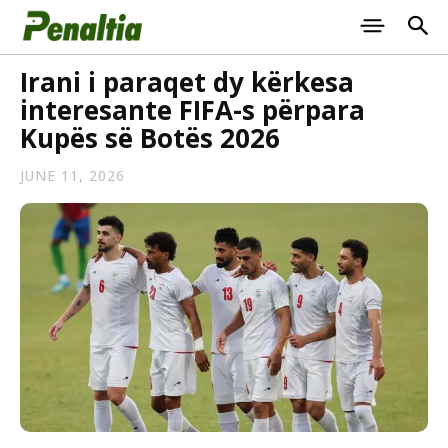
Irani i paraqet dy kërkesa
interesante FIFA-s përpara
Kupës së Botës 2026
JUNE 11, 2026