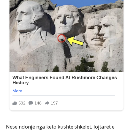
Nëse ndonjë nga këto kushte shkelet, lojtarët e