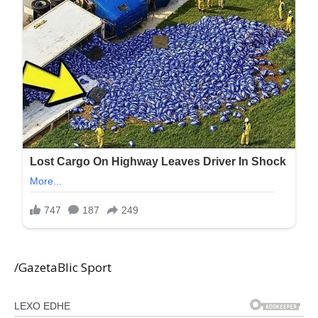
/GazetaBlic Sport