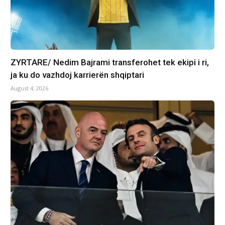
ZYRTARE/ Nedim Bajrami transferohet tek ekipi i ri,
ja ku do vazhdoj karrierën shqiptari
August 4, 2026