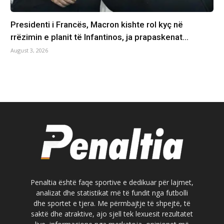
Presidenti i Francës, Macron kishte rol kyç në
rrëzimin e planit të Infantinos, ja prapaskenat…
August 3, 2026
Penaltia është faqe sportive e dedikuar për lajmet,
analizat dhe statistikat më të fundit nga futbolli
dhe sportet e tjera. Me përmbajtje të shpejtë, të
saktë dhe atraktive, ajo sjell tek lexuesit rezultatet