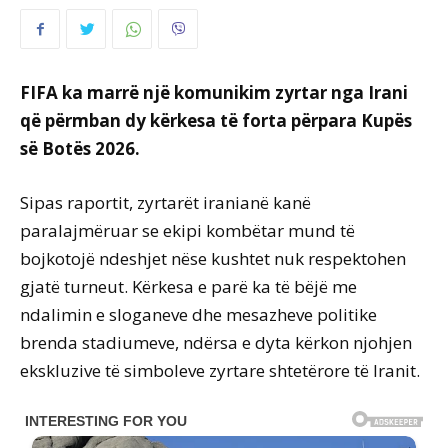
FIFA ka marrë një komunikim zyrtar nga Irani
që përmban dy kërkesa të forta përpara Kupës
së Botës 2026.
Sipas raportit, zyrtarët iranianë kanë
paralajmëruar se ekipi kombëtar mund të
bojkotojë ndeshjet nëse kushtet nuk respektohen
gjatë turneut. Kërkesa e parë ka të bëjë me
ndalimin e sloganeve dhe mesazheve politike
brenda stadiumeve, ndërsa e dyta kërkon njohjen
ekskluzive të simboleve zyrtare shtetërore të Iranit.