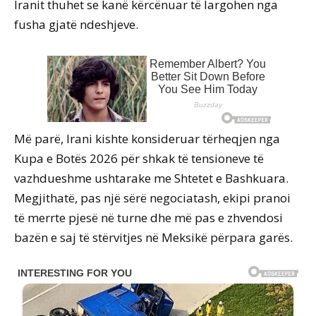
Iranit thuhet se kanë kërcënuar të largohen nga
fusha gjatë ndeshjeve.
Më parë, Irani kishte konsideruar tërheqjen nga
Kupa e Botës 2026 për shkak të tensioneve të
vazhdueshme ushtarake me Shtetet e Bashkuara.
Megjithatë, pas një sërë negociatash, ekipi pranoi
të merrte pjesë në turne dhe më pas e zhvendosi
bazën e saj të stërvitjes në Meksikë përpara garës.