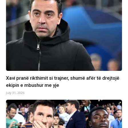
Xavi pranë rikthimit si trajner, shumë afër të drejtojë
ekipin e mbushur me yje
July 31, 2026