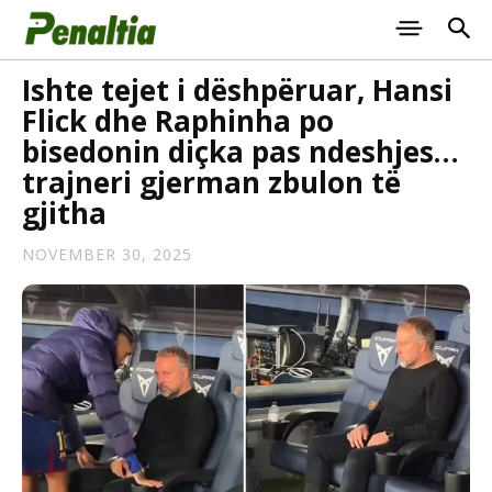
Ishte tejet i dëshpëruar, Hansi
Flick dhe Raphinha po
bisedonin diçka pas ndeshjes…
trajneri gjerman zbulon të
gjitha
NOVEMBER 30, 2025