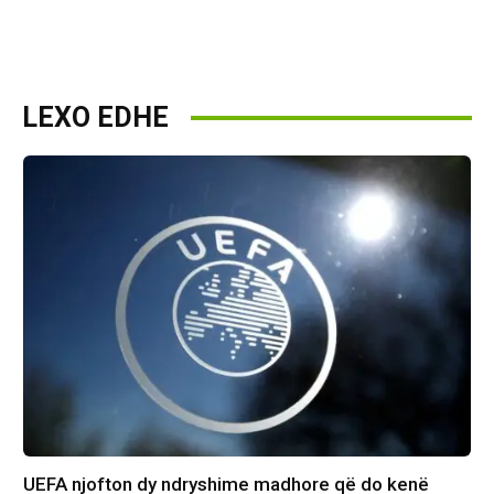
LEXO EDHE
UEFA njofton dy ndryshime madhore që do kenë