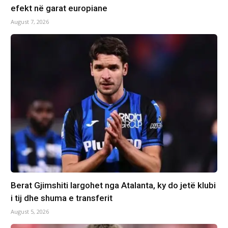
efekt në garat europiane
August 7, 2026
Berat Gjimshiti largohet nga Atalanta, ky do jetë klubi
i tij dhe shuma e transferit
August 5, 2026