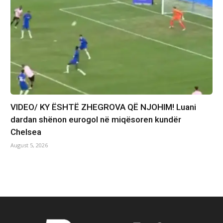
VIDEO/ KY ËSHTË ZHEGROVA QË NJOHIM! Luani
dardan shënon eurogol në miqësoren kundër
Chelsea
August 5, 2026