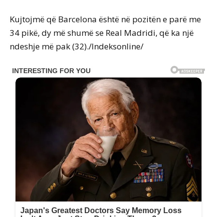
Kujtojmë që Barcelona është në pozitën e parë me
34 pikë, dy më shumë se Real Madridi, që ka një
ndeshje më pak (32)./Indeksonline/