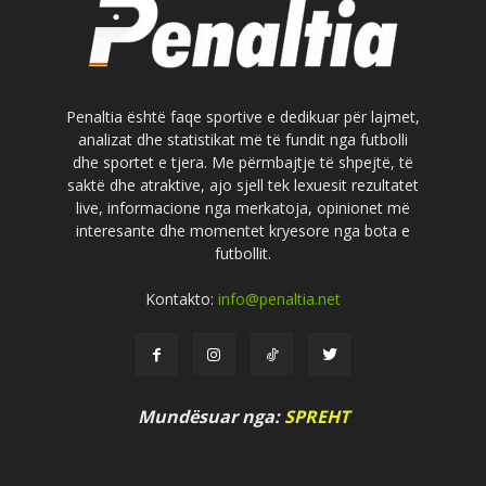
Penaltia është faqe sportive e dedikuar për lajmet,
analizat dhe statistikat më të fundit nga futbolli
dhe sportet e tjera. Me përmbajtje të shpejtë, të
saktë dhe atraktive, ajo sjell tek lexuesit rezultatet
live, informacione nga merkatoja, opinionet më
interesante dhe momentet kryesore nga bota e
futbollit.
Kontakto:
info@penaltia.net
Mundësuar nga:
SPREHT