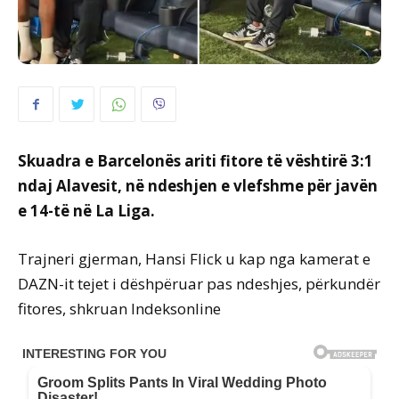
Skuadra e Barcelonës ariti fitore të vështirë 3:1
ndaj Alavesit, në ndeshjen e vlefshme për javën
e 14-të në La Liga.
Trajneri gjerman, Hansi Flick u kap nga kamerat e
DAZN-it tejet i dëshpëruar pas ndeshjes, përkundër
fitores, shkruan Indeksonline