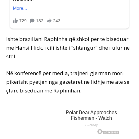
Ishte braziliani Raphinha që shkoi për të biseduar
me Hansi Flick, i cili ishte i “shtangur” dhe i ulur në
stol.
Në konferencë për media, trajneri gjerman mori
pikërisht pyetjen nga gazetarët në lidhje me atë se
çfarë biseduan me Raphinhan.