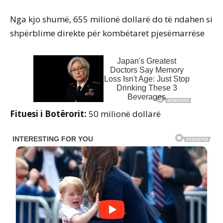
Nga kjo shumë, 655 milionë dollarë do të ndahen si
shpërblime direkte për kombëtaret pjesëmarrëse
Fituesi i Botërorit:
50 milionë dollarë