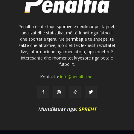
Penaltia është faqe sportive e dedikuar për lajmet,
analizat dhe statistikat më të fundit nga futbolli
dhe sportet e tjera. Me përmbajtje të shpejtë, të
saktë dhe atraktive, ajo sjell tek lexuesit rezultatet
live, informacione nga merkatoja, opinionet më
interesante dhe momentet kryesore nga bota e
futbollit.
Kontakto:
info@penaltia.net
Mundësuar nga:
SPREHT