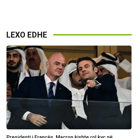
LEXO EDHE
Presidenti i Francës, Macron kishte rol kyç në