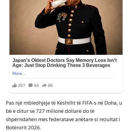
Pas një mbledhjeje të Këshillit të FIFA-s në Doha, u
bë e ditur se 727 milionë dollarë do të
shpërndahen mes federatave anëtare si rezultat i
Botërorit 2026.