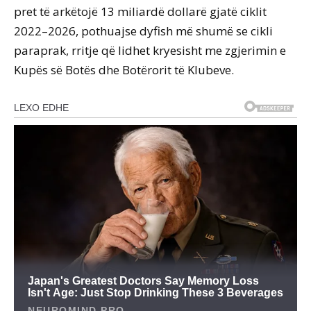
pret të arkëtojë 13 miliardë dollarë gjatë ciklit
2022–2026, pothuajse dyfish më shumë se cikli
paraprak, rritje që lidhet kryesisht me zgjerimin e
Kupës së Botës dhe Botërorit të Klubeve.