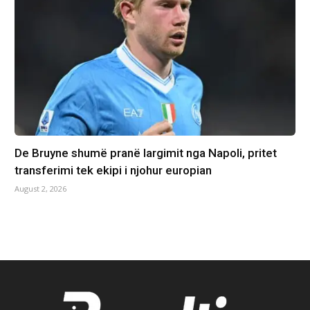
De Bruyne shumë pranë largimit nga Napoli, pritet
transferimi tek ekipi i njohur europian
August 2, 2026