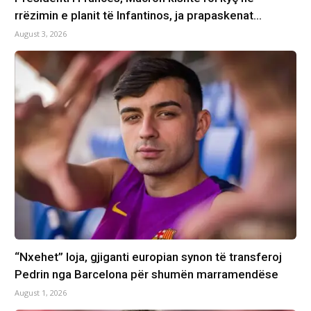
rrëzimin e planit të Infantinos, ja prapaskenat…
August 3, 2026
“Nxehet” loja, gjiganti europian synon të transferoj
Pedrin nga Barcelona për shumën marramendëse
August 1, 2026