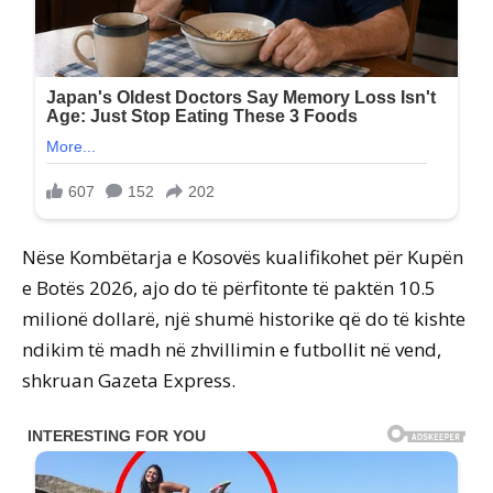
Nëse Kombëtarja e Kosovës kualifikohet për Kupën
e Botës 2026, ajo do të përfitonte të paktën 10.5
milionë dollarë, një shumë historike që do të kishte
ndikim të madh në zhvillimin e futbollit në vend,
shkruan Gazeta Express.