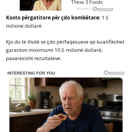
Kosto përgatitore për çdo kombëtare:
1.5
milionë dollarë
Kjo do të thotë se çdo përfaqësuese që kualifikohet
garanton minimumi 10.5 milionë dollarë,
pavarësisht rezultateve.