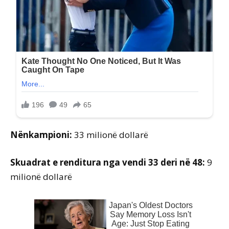
Nënkampioni:
33 milionë dollarë
Skuadrat e renditura nga vendi 33 deri në 48:
9
milionë dollarë