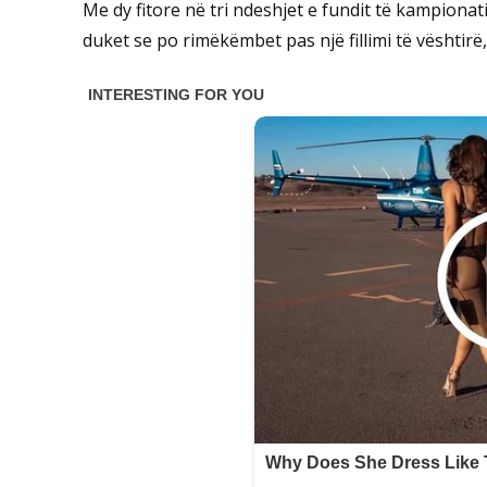
Me dy fitore në tri ndeshjet e fundit të kampiona
duket se po rimëkëmbet pas një fillimi të vështirë, 