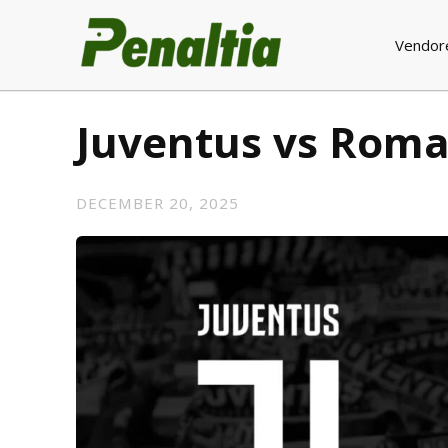
Vendor
Juventus vs Rom
DECEMBER 20, 2025