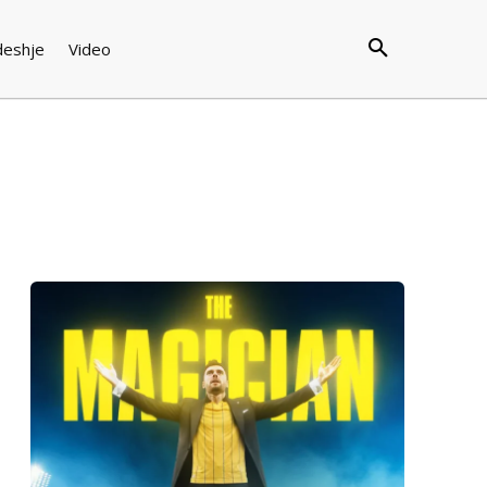
deshje
Video