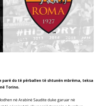
e parë do të përballen të shtunën mbrëma, teksa
 në Torino.
ndodhen në Arabinë Saudite duke garuar në