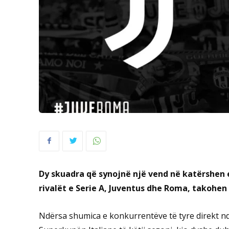
Dy skuadra që synojnë një vend në katërshen 
rivalët e Serie A, Juventus dhe Roma, takohen
Ndërsa shumica e konkurrentëve të tyre direkt 