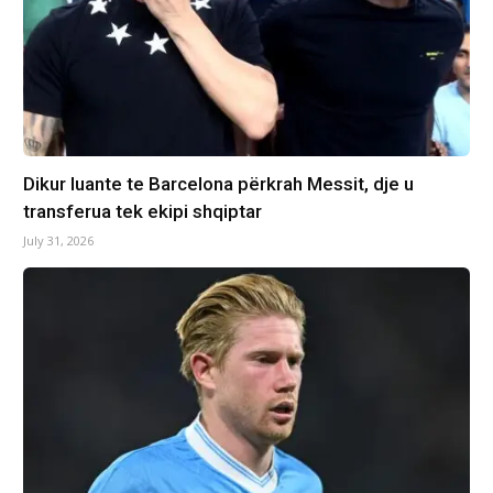
Dikur luante te Barcelona përkrah Messit, dje u
transferua tek ekipi shqiptar
July 31, 2026