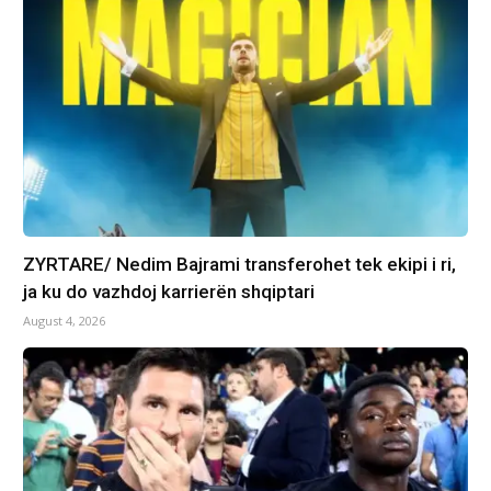
ZYRTARE/ Nedim Bajrami transferohet tek ekipi i ri,
ja ku do vazhdoj karrierën shqiptari
August 4, 2026