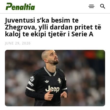
Juventusi s’ka besim te
Zhegrova, ylli dardan pritet të
kaloj te ekipi tjetër i Serie A
JUNE 29, 2026