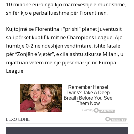
10 milionë euro nga kjo marrëveshje e mundshme,
shifër kjo e përballueshme për Fiorentinën.
Kujtojmë se Fiorentina i “prishi” planet Juventusit
sa i përket kualifikimit në Champions League. Ajo
humbje 0-2 në ndeshjen vendimtare, ishte fatale
për “Zonjën e Vjetër”, e cila ashtu sikurse Milani, u
mjaftuan vetëm me një pjesëmarrje në Europa
League.