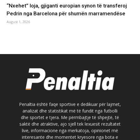
“Nxehet” loja, gjiganti europian synon të transferoj
Pedrin nga Barcelona për shumën marramendëse
August 1, 2026
Penaltia është faqe sportive e dedikuar për lajmet,
analizat dhe statistikat më të fundit nga futbolli
dhe sportet e tjera. Me përmbajtje të shpejtë, të
saktë dhe atraktive, ajo sjell tek lexuesit rezultatet
live, informacione nga merkatoja, opinionet më
interesante dhe momentet kryesore nga bota e