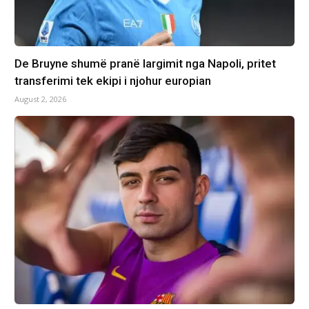
De Bruyne shumë pranë largimit nga Napoli, pritet
transferimi tek ekipi i njohur europian
August 2, 2026