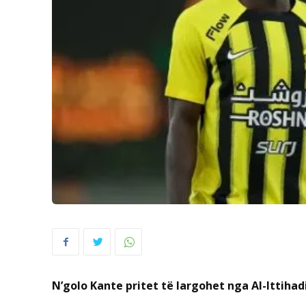
N’golo Kante pritet të largohet nga Al-Ittihadi