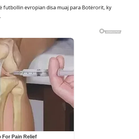
ë futbollin evropian disa muaj para Botërorit, ky
.