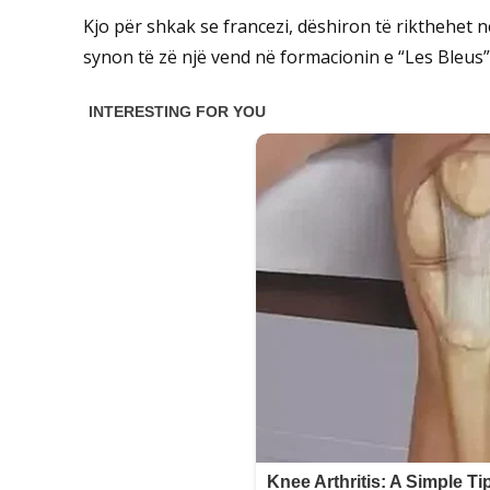
Kjo për shkak se francezi, dëshiron të rikthehet n
synon të zë një vend në formacionin e “Les Bleus”