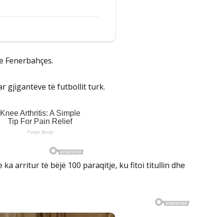
 e Fenerbahçes.
 gjigantëve të futbollit turk.
ka arritur të bëjë 100 paraqitje, ku fitoi titullin dhe