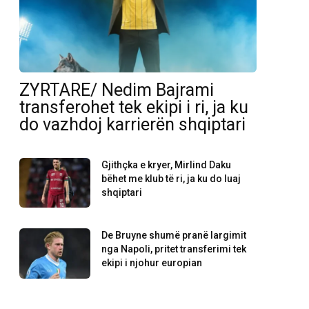
ZYRTARE/ Nedim Bajrami
transferohet tek ekipi i ri, ja ku
do vazhdoj karrierën shqiptari
Gjithçka e kryer, Mirlind Daku
bëhet me klub të ri, ja ku do luaj
shqiptari
De Bruyne shumë pranë largimit
nga Napoli, pritet transferimi tek
ekipi i njohur europian