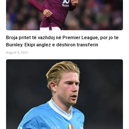
Broja pritet të vazhdoj në Premier League, por jo te
Burnley. Ekipi anglez e dëshiron transferin
August 4, 2026