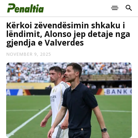
Kërkoi zëvendësimin shkaku i
lëndimit, Alonso jep detaje nga
gjendja e Valverdes
NOVEMBER 9, 2025