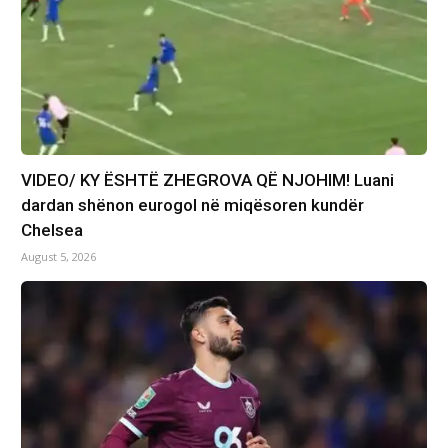
VIDEO/ KY ËSHTË ZHEGROVA QË NJOHIM! Luani
dardan shënon eurogol në miqësoren kundër
Chelsea
August 5, 2026