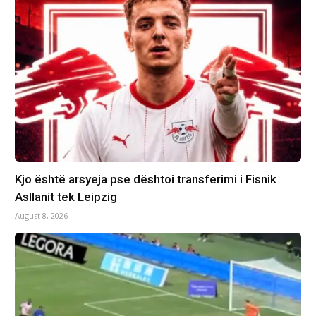
Kjo është arsyeja pse dështoi transferimi i Fisnik
Asllanit tek Leipzig
August 8, 2026