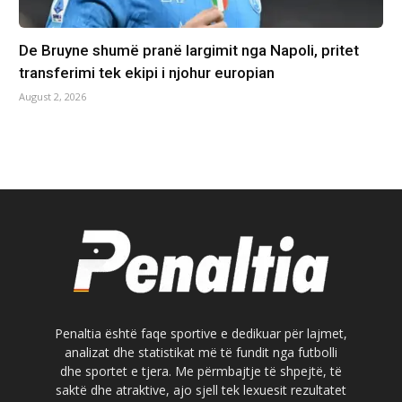
De Bruyne shumë pranë largimit nga Napoli, pritet
transferimi tek ekipi i njohur europian
August 2, 2026
Penaltia është faqe sportive e dedikuar për lajmet,
analizat dhe statistikat më të fundit nga futbolli
dhe sportet e tjera. Me përmbajtje të shpejtë, të
saktë dhe atraktive, ajo sjell tek lexuesit rezultatet