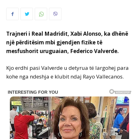
Trajneri i Real Madridit, Xabi Alonso, ka dhënë
një përditësim mbi gjendjen fizike të
mesfushorit uruguaian, Federico Valverde.
Kjo erdhi pasi Valverde u detyrua të largohej para
kohe nga ndeshja e klubit ndaj Rayo Vallecanos.