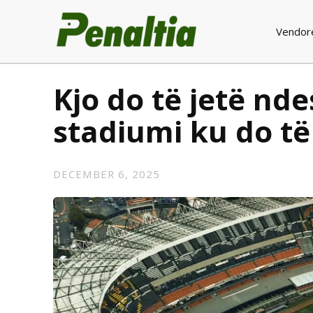
Vendor
Kjo do të jetë nd
stadiumi ku do të
DECEMBER 6, 2025