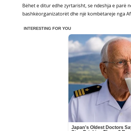
Bëhet e ditur edhe zyrtarisht, se ndeshja e parë n
bashkëorganizatorët dhe një kombëtareje nga Af