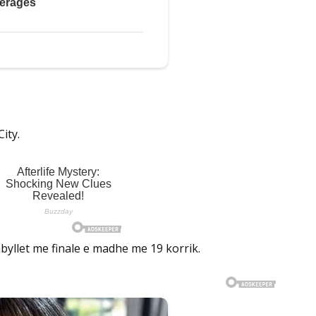
ity.
mbyllet me finale e madhe me 19 korrik.