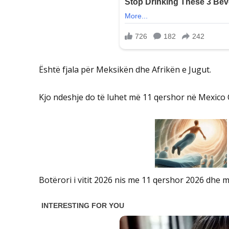
Është fjala për Meksikën dhe Afrikën e Jugut.
Kjo ndeshje do të luhet më 11 qershor në Mexico C
Botërori i vitit 2026 nis me 11 qershor 2026 dhe 