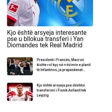
Kjo është arsyeja interesante
pse u bllokua transferi i Yan
Diomandes tek Real Madrid
Presidenti i Francës, Macron
kishte rol kyç në rrëzimin e planit
të Infantinos, ja prapaskenat…
Kjo është arsyeja pse dështoi
transferimi i Fisnik Asllanit tek
Leipzig