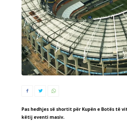
Pas hedhjes së shortit për Kupën e Botës të v
këtij eventi masiv.