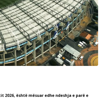
itit 2026, është mësuar edhe ndeshja e parë e