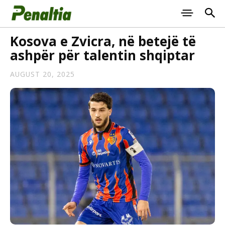
Kosova e Zvicra, në betejë të
ashpër për talentin shqiptar
AUGUST 20, 2025