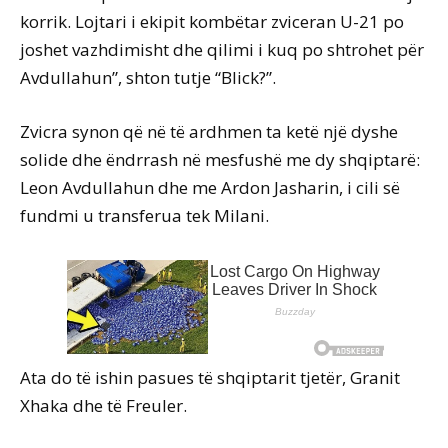
korrik. Lojtari i ekipit kombëtar zviceran U-21 po
joshet vazhdimisht dhe qilimi i kuq po shtrohet për
Avdullahun”, shton tutje “Blick?”.
Zvicra synon që në të ardhmen ta ketë një dyshe
solide dhe ëndrrash në mesfushë me dy shqiptarë:
Leon Avdullahun dhe me Ardon Jasharin, i cili së
fundmi u transferua tek Milani.
Ata do të ishin pasues të shqiptarit tjetër, Granit
Xhaka dhe të Freuler.