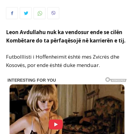
Leon Avdullahu nuk ka vendosur ende se cilën
Kombëtare do ta përfaqësojë në karrierën e tij.
Futbolllisti i Hoffenheimit është mes Zvicrës dhe
Kosovës, por ende është duke menduar.