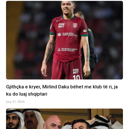
Gjithçka e kryer, Mirlind Daku bëhet me klub të ri, ja
ku do luaj shqiptari
July 31, 2026