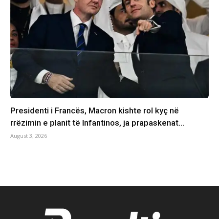
Presidenti i Francës, Macron kishte rol kyç në
rrëzimin e planit të Infantinos, ja prapaskenat…
August 3, 2026