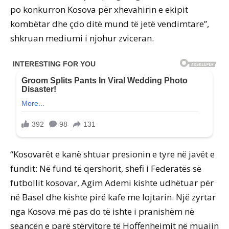
po konkurron Kosova për xhevahirin e ekipit
kombëtar dhe çdo ditë mund të jetë vendimtare”,
shkruan mediumi i njohur zviceran.
“Kosovarët e kanë shtuar presionin e tyre në javët e
fundit: Në fund të qershorit, shefi i Federatës së
futbollit kosovar, Agim Ademi kishte udhëtuar për
në Basel dhe kishte pirë kafe me lojtarin. Një zyrtar
nga Kosova më pas do të ishte i pranishëm në
seancën e parë stërvitore të Hoffenheimit në muajin