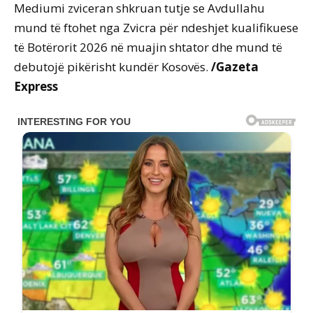
Mediumi zviceran shkruan tutje se Avdullahu
mund të ftohet nga Zvicra për ndeshjet kualifikuese
të Botërorit 2026 në muajin shtator dhe mund të
debutojë pikërisht kundër Kosovës.
/Gazeta
Express