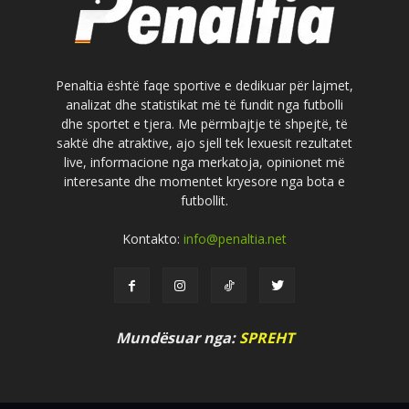
Penaltia është faqe sportive e dedikuar për lajmet,
analizat dhe statistikat më të fundit nga futbolli
dhe sportet e tjera. Me përmbajtje të shpejtë, të
saktë dhe atraktive, ajo sjell tek lexuesit rezultatet
live, informacione nga merkatoja, opinionet më
interesante dhe momentet kryesore nga bota e
futbollit.
Kontakto:
info@penaltia.net
Mundësuar nga:
SPREHT