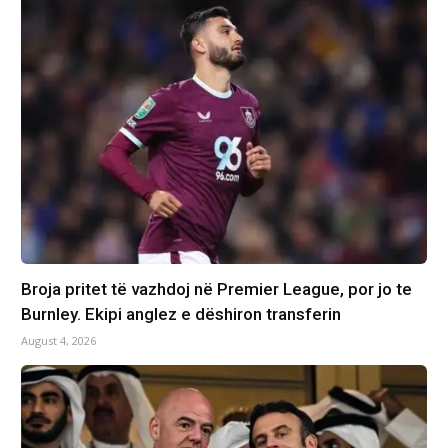
Broja pritet të vazhdoj në Premier League, por jo te
Burnley. Ekipi anglez e dëshiron transferin
August 4, 2026