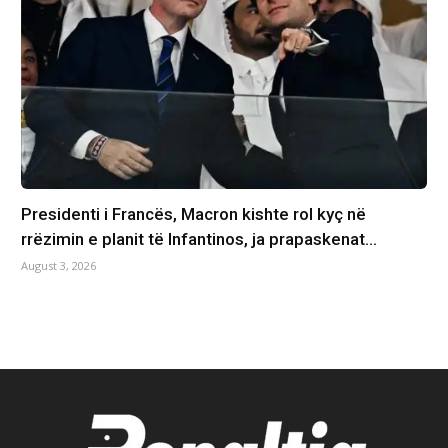
Presidenti i Francës, Macron kishte rol kyç në
rrëzimin e planit të Infantinos, ja prapaskenat…
August 3, 2026