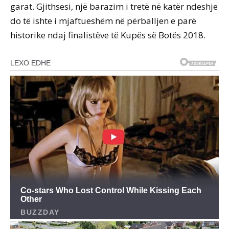
garat. Gjithsesi, një barazim i tretë në katër ndeshje
do të ishte i mjaftueshëm në përballjen e parë
historike ndaj finalistëve të Kupës së Botës 2018.