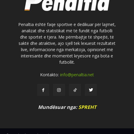
Penaltia është faqe sportive e dedikuar për lajmet,
analizat dhe statistikat më të fundit nga futbolli
dhe sportet e tjera. Me përmbajtje të shpejtë, të
saktë dhe atraktive, ajo sjell tek lexuesit rezultatet
live, informacione nga merkatoja, opinionet më
interesante dhe momentet kryesore nga bota e
futbollit.
Kontakto:
info@penaltia.net
Mundësuar nga:
SPREHT