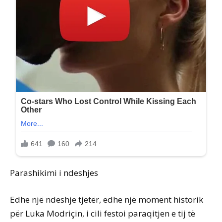
Parashikimi i ndeshjes
Edhe një ndeshje tjetër, edhe një moment historik
për Luka Modriçin, i cili festoi paraqitjen e tij të