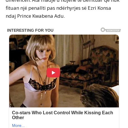
fituan një penallti pas ndërhyrjes së Ezri Konsa
ndaj Prince Kwabena Adu.