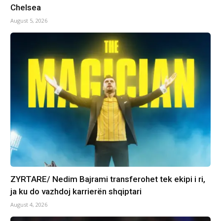
Chelsea
August 5, 2026
ZYRTARE/ Nedim Bajrami transferohet tek ekipi i ri,
ja ku do vazhdoj karrierën shqiptari
August 4, 2026