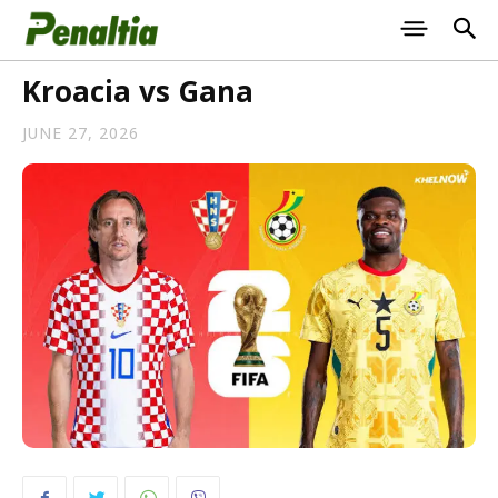
Kroacia vs Gana
JUNE 27, 2026