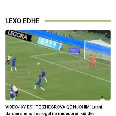
LEXO EDHE
VIDEO/ KY ËSHTË ZHEGROVA QË NJOHIM! Luani
dardan shënon eurogol në miqësoren kundër