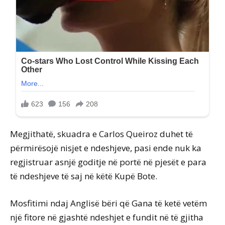
Megjithatë, skuadra e Carlos Queiroz duhet të
përmirësojë nisjet e ndeshjeve, pasi ende nuk ka
regjistruar asnjë goditje në portë në pjesët e para
të ndeshjeve të saj në këtë Kupë Bote.
Mosfitimi ndaj Anglisë bëri që Gana të ketë vetëm
një fitore në gjashtë ndeshjet e fundit në të gjitha