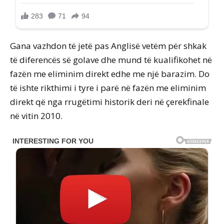
Gana vazhdon të jetë pas Anglisë vetëm për shkak
të diferencës së golave dhe mund të kualifikohet në
fazën me eliminim direkt edhe me një barazim. Do
të ishte rikthimi i tyre i parë në fazën me eliminim
direkt që nga rrugëtimi historik deri në çerekfinale
në vitin 2010.