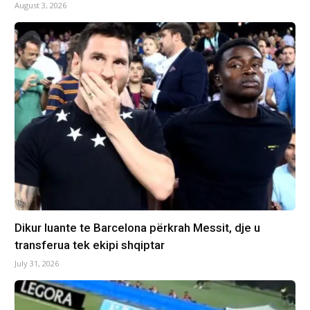
August 3, 2026
Dikur luante te Barcelona përkrah Messit, dje u
transferua tek ekipi shqiptar
July 31, 2026