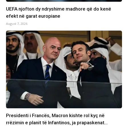
UEFA njofton dy ndryshime madhore që do kenë
efekt në garat europiane
August 7, 2026
Presidenti i Francës, Macron kishte rol kyç në
rrëzimin e planit të Infantinos, ja prapaskenat…