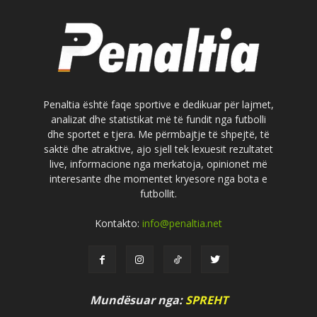
Penaltia është faqe sportive e dedikuar për lajmet,
analizat dhe statistikat më të fundit nga futbolli
dhe sportet e tjera. Me përmbajtje të shpejtë, të
saktë dhe atraktive, ajo sjell tek lexuesit rezultatet
live, informacione nga merkatoja, opinionet më
interesante dhe momentet kryesore nga bota e
futbollit.
Kontakto:
info@penaltia.net
Mundësuar nga:
SPREHT