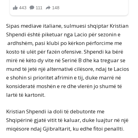
Sipas mediave italiane, sulmuesi shqiptar Kristian
Shpendi është piketuar nga Lacio për sezonin e
ardhshëm, pasi klubi po kërkon përforcime me
kosto të ulët për fazën ofensive. Shpendi ka bërë
mirë në këto dy vite në Serinë B dhe ka treguar se
mund të jetë një alternativë cilësore, ndaj te Lacios
e shohin si prioritet afrimin e tij, duke marrë në
konsideratë moshën e re dhe vlerën jo shumë të
lartë të kartonit.
Kristian Shpendi ia doli të debutonte me
Shqipërinë gjatë vitit të kaluar, duke luajtur në një
miqësore ndaj Gjibraltarit, ku edhe fitoi penallti.