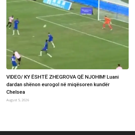
VIDEO/ KY ËSHTË ZHEGROVA QË NJOHIM! Luani
dardan shënon eurogol në miqësoren kundër
Chelsea
August 5, 2026