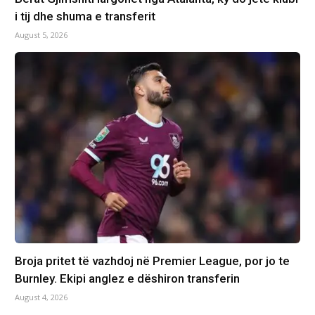
i tij dhe shuma e transferit
August 5, 2026
Broja pritet të vazhdoj në Premier League, por jo te
Burnley. Ekipi anglez e dëshiron transferin
August 4, 2026