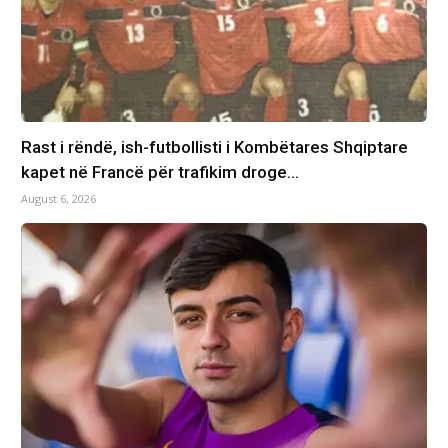
Rast i rëndë, ish-futbollisti i Kombëtares Shqiptare
kapet në Francë për trafikim droge…
August 6, 2026