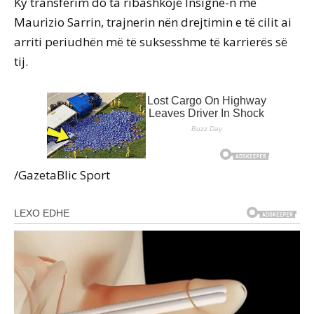
Ky transferim do ta ribashkojë Insigne-n me
Maurizio Sarrin, trajnerin nën drejtimin e të cilit ai
arriti periudhën më të suksesshme të karrierës së
tij.
/GazetaBlic Sport