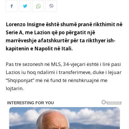
Lorenzo Insigne është shumë pranë rikthimit në
Serie A, me Lazion që po përgatit një
marrëveshje afatshkurtër për ta rikthyer ish-
kapitenin e Napolit në Itali.
Pas tre sezonesh në MLS, 34-vjeçari është i lirë pasi
Lazios iu hoq ndalimi i transferimeve, duke i lejuar
“Shqiponjat” më në fund të nënshkruajnë me
lojtarin.