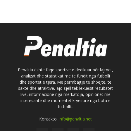
Penaltia është faqe sportive e dedikuar për lajmet,
analizat dhe statistikat më të fundit nga futbolli
dhe sportet e tjera. Me përmbajtje të shpejtë, të
saktë dhe atraktive, ajo sjell tek lexuesit rezultatet
live, informacione nga merkatoja, opinionet më
interesante dhe momentet kryesore nga bota e
futbollit.
Kontakto:
info@penaltia.net