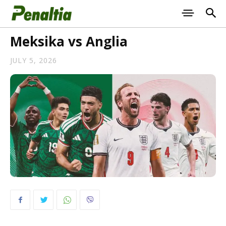
Meksika vs Anglia
JULY 5, 2026