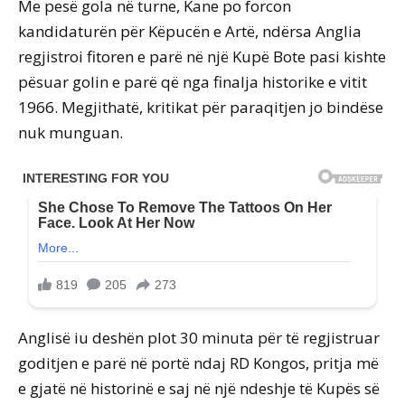
Me pesë gola në turne, Kane po forcon
kandidaturën për Këpucën e Artë, ndërsa Anglia
regjistroi fitoren e parë në një Kupë Bote pasi kishte
pësuar golin e parë që nga finalja historike e vitit
1966. Megjithatë, kritikat për paraqitjen jo bindëse
nuk munguan.
Anglisë iu deshën plot 30 minuta për të regjistruar
goditjen e parë në portë ndaj RD Kongos, pritja më
e gjatë në historinë e saj në një ndeshje të Kupës së