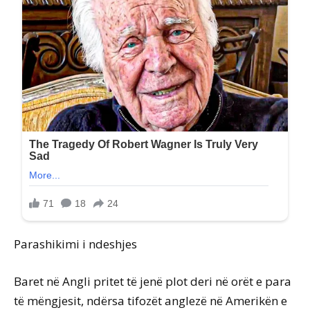
Parashikimi i ndeshjes
Baret në Angli pritet të jenë plot deri në orët e para
të mëngjesit, ndërsa tifozët anglezë në Amerikën e