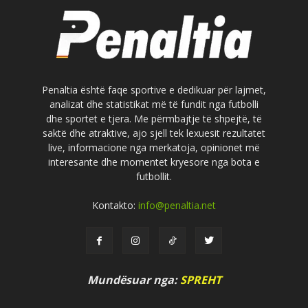
Penaltia është faqe sportive e dedikuar për lajmet,
analizat dhe statistikat më të fundit nga futbolli
dhe sportet e tjera. Me përmbajtje të shpejtë, të
saktë dhe atraktive, ajo sjell tek lexuesit rezultatet
live, informacione nga merkatoja, opinionet më
interesante dhe momentet kryesore nga bota e
futbollit.
Kontakto:
info@penaltia.net
Mundësuar nga:
SPREHT