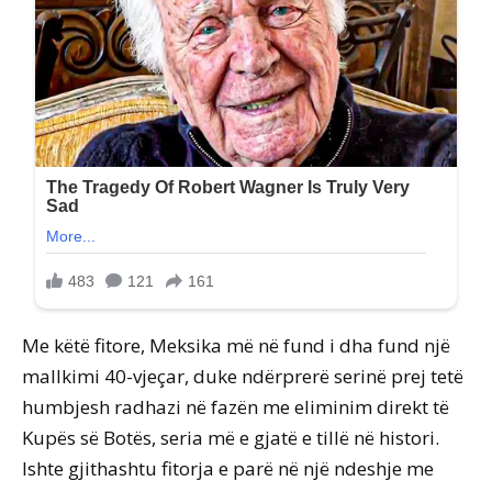
Me këtë fitore, Meksika më në fund i dha fund një
mallkimi 40-vjeçar, duke ndërprerë serinë prej tetë
humbjesh radhazi në fazën me eliminim direkt të
Kupës së Botës, seria më e gjatë e tillë në histori.
Ishte gjithashtu fitorja e parë në një ndeshje me