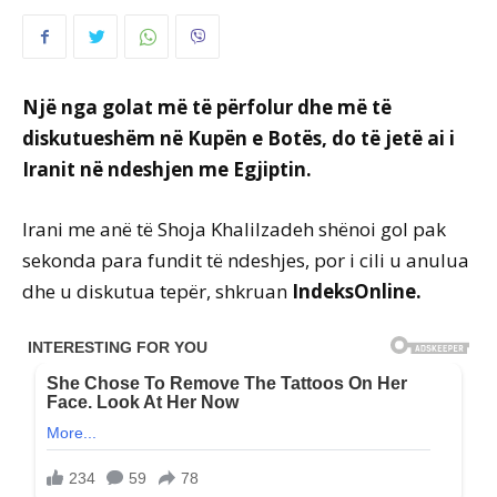
Një nga golat më të përfolur dhe më të
diskutueshëm në Kupën e Botës, do të jetë ai i
Iranit në ndeshjen me Egjiptin.
Irani me anë të Shoja Khalilzadeh shënoi gol pak
sekonda para fundit të ndeshjes, por i cili u anulua
dhe u diskutua tepër, shkruan
IndeksOnline.