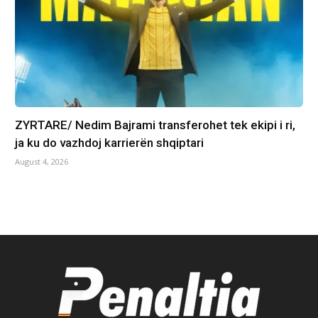
ZYRTARE/ Nedim Bajrami transferohet tek ekipi i ri,
ja ku do vazhdoj karrierën shqiptari
August 4, 2026