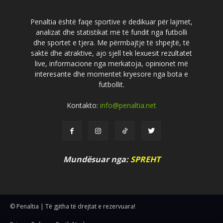
Penaltia është faqe sportive e dedikuar për lajmet,
analizat dhe statistikat më të fundit nga futbolli
dhe sportet e tjera. Me përmbajtje të shpejtë, të
saktë dhe atraktive, ajo sjell tek lexuesit rezultatet
live, informacione nga merkatoja, opinionet më
interesante dhe momentet kryesore nga bota e
futbollit.
Kontakto:
info@penaltia.net
Mundësuar nga:
SPREHT
© Penaltia | Të gjitha të drejtat e rezervuara!