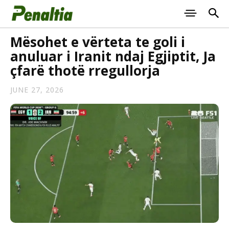
Mësohet e vërteta te goli i
anuluar i Iranit ndaj Egjiptit, Ja
çfarë thotë rregullorja
JUNE 27, 2026