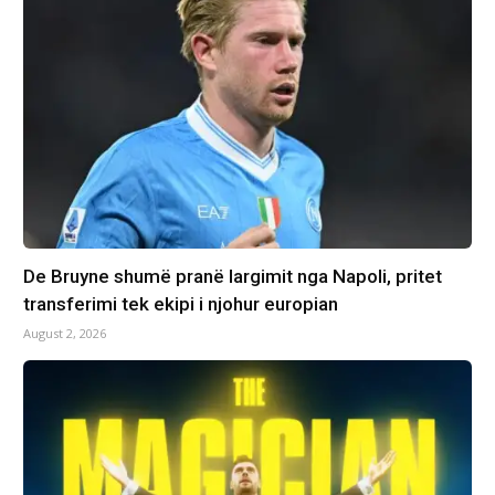
De Bruyne shumë pranë largimit nga Napoli, pritet
transferimi tek ekipi i njohur europian
August 2, 2026