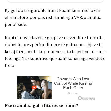
Ky gol do ti siguronte Iranit kualifikimin në fazën
eliminatore, por pas rishikimit nga VAR, u anulua
për offside.
Irani e mbylli fazën e grupeve në vendin e tretë dhe
duhet të pres përfundimin e të gjitha ndeshjeve të
kësaj faze, për të kuptuar nëse do të jetë në mesin e
tetë nga 12 skuadrave që kualifikohen nga vendet e
treta.
Pse u anulua goli i fitores së Iranit?