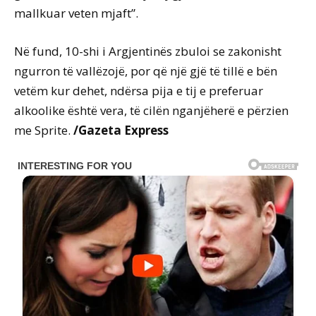
mallkuar veten mjaft”.
Në fund, 10-shi i Argjentinës zbuloi se zakonisht
ngurron të vallëzojë, por që një gjë të tillë e bën
vetëm kur dehet, ndërsa pija e tij e preferuar
alkoolike është vera, të cilën nganjëherë e përzien
me Sprite.
/Gazeta Express