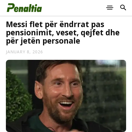
Messi flet për ëndrrat pas
pensionimit, veset, qejfet dhe
për jetën personale
JANUARY 8, 2026