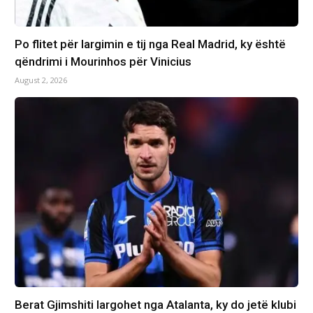
Po flitet për largimin e tij nga Real Madrid, ky është
qëndrimi i Mourinhos për Vinicius
August 2, 2026
Berat Gjimshiti largohet nga Atalanta, ky do jetë klubi