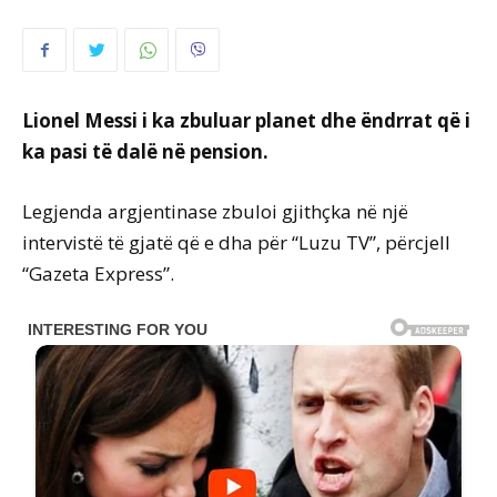
Lionel Messi i ka zbuluar planet dhe ëndrrat që i
ka pasi të dalë në pension.
Legjenda argjentinase zbuloi gjithçka në një
intervistë të gjatë që e dha për “Luzu TV”, përcjell
“Gazeta Express”.