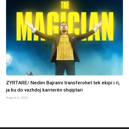
ZYRTARE/ Nedim Bajrami transferohet tek ekipi i ri,
ja ku do vazhdoj karrierën shqiptari
August 4, 2026