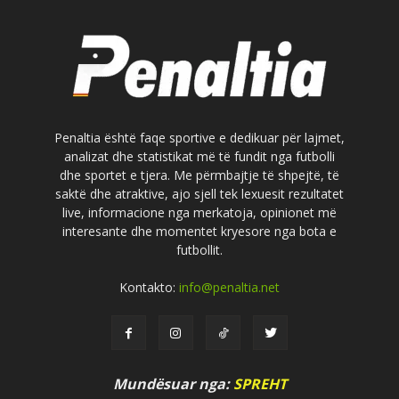
Penaltia është faqe sportive e dedikuar për lajmet,
analizat dhe statistikat më të fundit nga futbolli
dhe sportet e tjera. Me përmbajtje të shpejtë, të
saktë dhe atraktive, ajo sjell tek lexuesit rezultatet
live, informacione nga merkatoja, opinionet më
interesante dhe momentet kryesore nga bota e
futbollit.
Kontakto:
info@penaltia.net
Mundësuar nga:
SPREHT