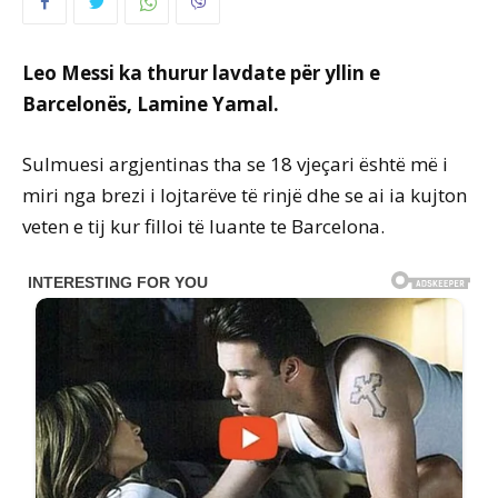
Leo Messi ka thurur lavdate për yllin e
Barcelonës, Lamine Yamal.
Sulmuesi argjentinas tha se 18 vjeçari është më i
miri nga brezi i lojtarëve të rinjë dhe se ai ia kujton
veten e tij kur filloi të luante te Barcelona.