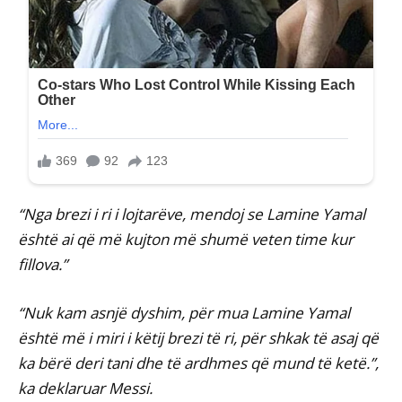
“Nga brezi i ri i lojtarëve, mendoj se Lamine Yamal
është ai që më kujton më shumë veten time kur
fillova.”
“Nuk kam asnjë dyshim, për mua Lamine Yamal
është më i miri i këtij brezi të ri, për shkak të asaj që
ka bërë deri tani dhe të ardhmes që mund të ketë.”,
ka deklaruar Messi.