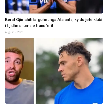
Berat Gjimshiti largohet nga Atalanta, ky do jetë klubi
i tij dhe shuma e transferit
August 5, 2026