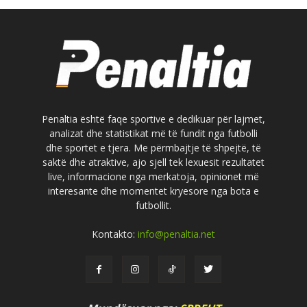
Penaltia është faqe sportive e dedikuar për lajmet,
analizat dhe statistikat më të fundit nga futbolli
dhe sportet e tjera. Me përmbajtje të shpejtë, të
saktë dhe atraktive, ajo sjell tek lexuesit rezultatet
live, informacione nga merkatoja, opinionet më
interesante dhe momentet kryesore nga bota e
futbollit.
Kontakto:
info@penaltia.net