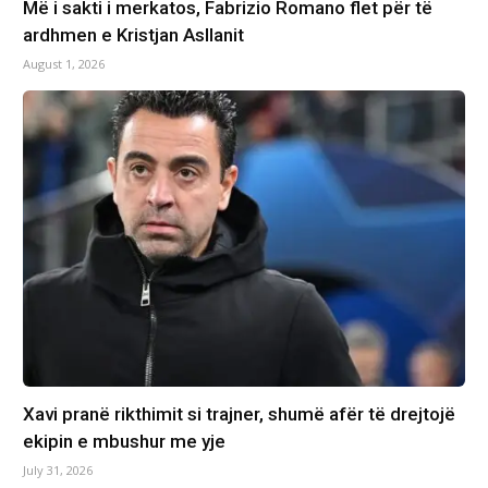
Më i sakti i merkatos, Fabrizio Romano flet për të
ardhmen e Kristjan Asllanit
August 1, 2026
Xavi pranë rikthimit si trajner, shumë afër të drejtojë
ekipin e mbushur me yje
July 31, 2026