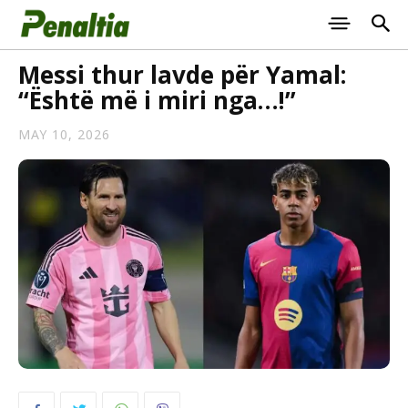
Messi thur lavde për Yamal:
“Është më i miri nga…!”
MAY 10, 2026