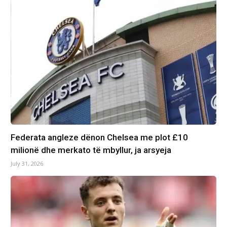
Federata angleze dënon Chelsea me plot £10
milionë dhe merkato të mbyllur, ja arsyeja
July 31, 2026