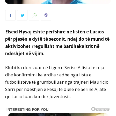
Elseid Hysaj është përfshirë në listën e Lacios
për pjesën e dytë të sezonit, ndaj do të mund të
aktivizohet rregullisht me bardhekaltrit në
ndeshjet në vijim.
Klubi ka dorëzuar në Ligën e Serisë A listat e reja
dhe konfirmimi ka ardhur edhe nga lista e
futbollistëve të grumbulluar nga trajneri Mauricio
Sarri për ndeshjen e kësaj të diele në Serinë A, atë
që Lacio luan kundër Juventusit.