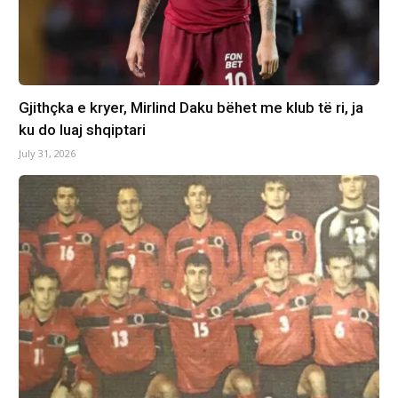
Gjithçka e kryer, Mirlind Daku bëhet me klub të ri, ja
ku do luaj shqiptari
July 31, 2026