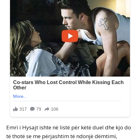
Emri i Hysajt ishte në listë për këtë duel dhe kjo do
të thotë se me përjashtim të ndonjë dëmtimi,