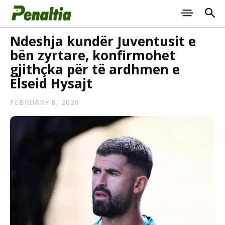
Ndeshja kundër Juventusit e
bën zyrtare, konfirmohet
gjithçka për të ardhmen e
Elseid Hysajt
FEBRUARY 8, 2026