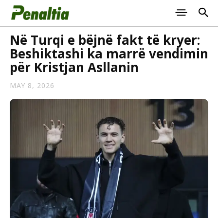
Në Turqi e bëjnë fakt të kryer:
Beshiktashi ka marrë vendimin
për Kristjan Asllanin
MAY 8, 2026