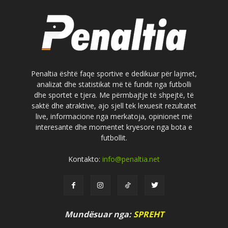
Penaltia është faqe sportive e dedikuar për lajmet,
analizat dhe statistikat më të fundit nga futbolli
dhe sportet e tjera. Me përmbajtje të shpejtë, të
saktë dhe atraktive, ajo sjell tek lexuesit rezultatet
live, informacione nga merkatoja, opinionet më
interesante dhe momentet kryesore nga bota e
futbollit.
Kontakto:
info@penaltia.net
Mundësuar nga:
SPREHT