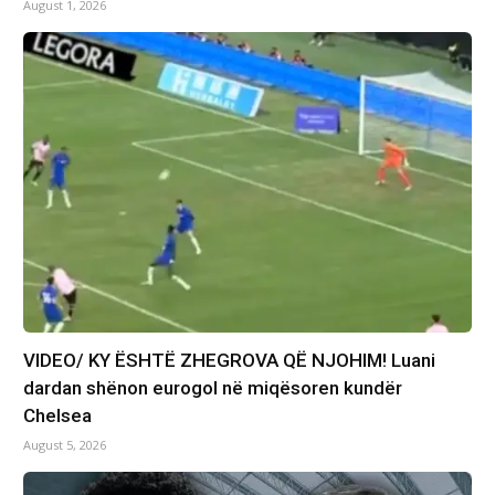
August 1, 2026
VIDEO/ KY ËSHTË ZHEGROVA QË NJOHIM! Luani
dardan shënon eurogol në miqësoren kundër
Chelsea
August 5, 2026