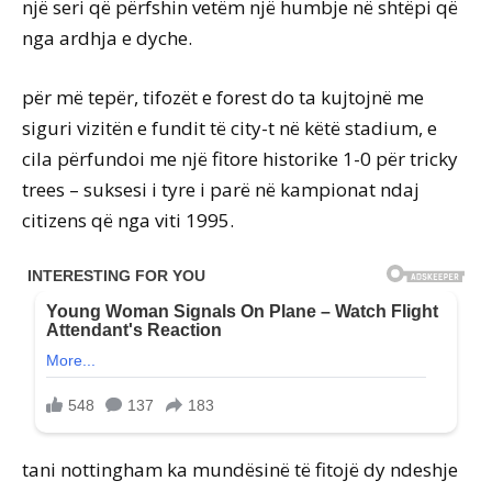
një seri që përfshin vetëm një humbje në shtëpi që
nga ardhja e dyche.
për më tepër, tifozët e forest do ta kujtojnë me
siguri vizitën e fundit të city-t në këtë stadium, e
cila përfundoi me një fitore historike 1-0 për tricky
trees – suksesi i tyre i parë në kampionat ndaj
citizens që nga viti 1995.
tani nottingham ka mundësinë të fitojë dy ndeshje