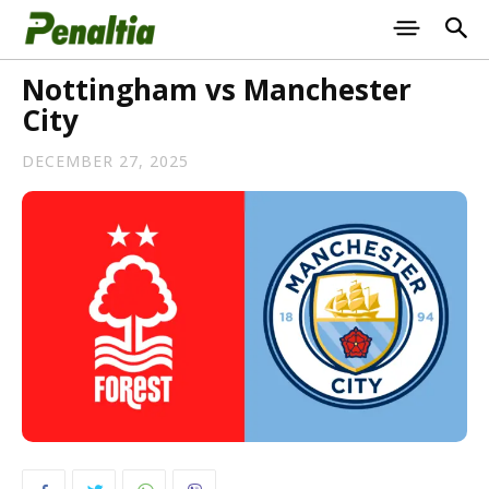
Nottingham vs Manchester
City
DECEMBER 27, 2025