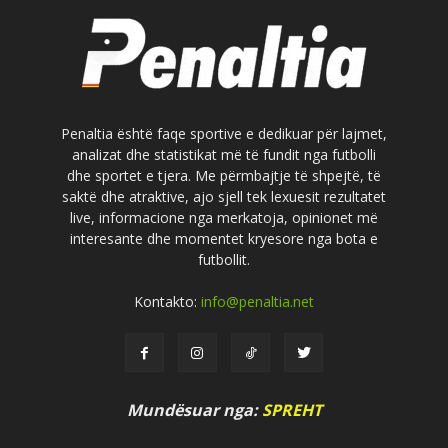
Penaltia është faqe sportive e dedikuar për lajmet,
analizat dhe statistikat më të fundit nga futbolli
dhe sportet e tjera. Me përmbajtje të shpejtë, të
saktë dhe atraktive, ajo sjell tek lexuesit rezultatet
live, informacione nga merkatoja, opinionet më
interesante dhe momentet kryesore nga bota e
futbollit.
Kontakto:
info@penaltia.net
Mundësuar nga:
SPREHT