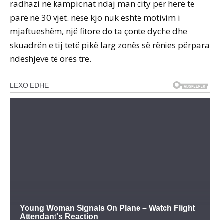
radhazi në kampionat ndaj man city për herë të
parë në 30 vjet. nëse kjo nuk është motivim i
mjaftueshëm, një fitore do ta çonte dyche dhe
skuadrën e tij tetë pikë larg zonës së rënies përpara
ndeshjeve të orës tre.