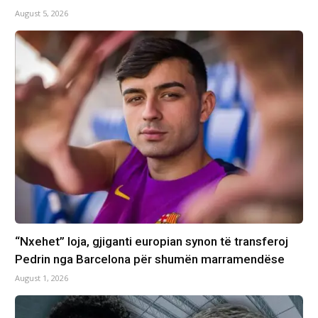
August 5, 2026
“Nxehet” loja, gjiganti europian synon të transferoj
Pedrin nga Barcelona për shumën marramendëse
August 1, 2026