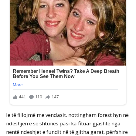
le të fillojmë me vendasit. nottingham forest hyn në
ndeshjen e së shtunës pasi ka fituar gjashtë nga
nëntë ndeshjet e fundit në të gjitha garat, përfshirë