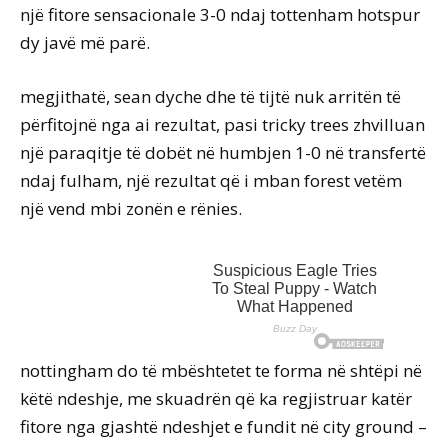
një fitore sensacionale 3-0 ndaj tottenham hotspur
dy javë më parë.
megjithatë, sean dyche dhe të tijtë nuk arritën të
përfitojnë nga ai rezultat, pasi tricky trees zhvilluan
një paraqitje të dobët në humbjen 1-0 në transfertë
ndaj fulham, një rezultat që i mban forest vetëm
një vend mbi zonën e rënies.
nottingham do të mbështetet te forma në shtëpi në
këtë ndeshje, me skuadrën që ka regjistruar katër
fitore nga gjashtë ndeshjet e fundit në city ground –