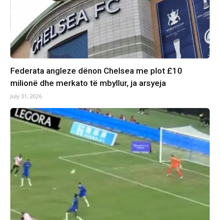
Federata angleze dënon Chelsea me plot £10
milionë dhe merkato të mbyllur, ja arsyeja
July 31, 2026