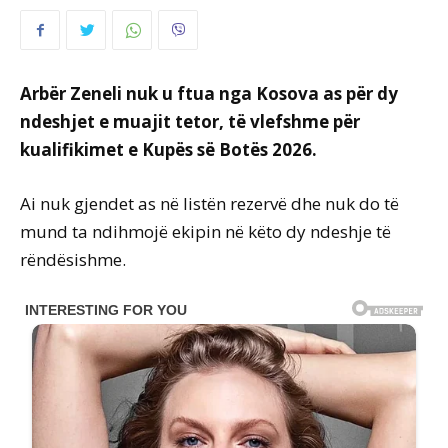
Arbër Zeneli nuk u ftua nga Kosova as për dy
ndeshjet e muajit tetor, të vlefshme për
kualifikimet e Kupës së Botës 2026.
Ai nuk gjendet as në listën rezervë dhe nuk do të
mund ta ndihmojë ekipin në këto dy ndeshje të
rëndësishme.