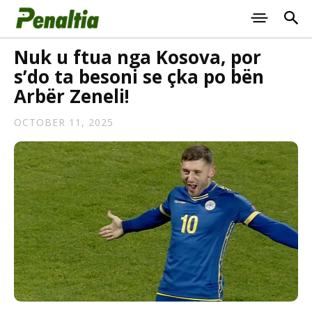
Nuk u ftua nga Kosova, por
s’do ta besoni se çka po bën
Arbër Zeneli!
OCTOBER 11, 2025