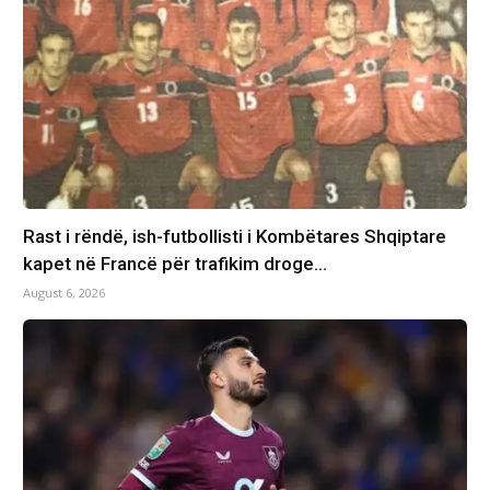
Rast i rëndë, ish-futbollisti i Kombëtares Shqiptare
kapet në Francë për trafikim droge…
August 6, 2026