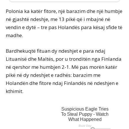
Polonia ka katër fitore, një barazim dhe një humbje
në gjashtë ndeshje, me 13 pikë që i mbajnë në
vendin e dytë – tre pas Holandës para kësaj sfide të
madhe.
Bardhekuqtë fituan dy ndeshjet e para ndaj
Lituanisë dhe Maltës, por u tronditën nga Finlanda
në qershor me humbjen 2-1. Më pas morën katër
pikë në dy ndeshjet e radhës: barazim me
Holandën dhe fitore ndaj Finlandës në ndeshjen e
kthimit.