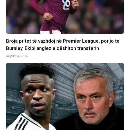
Broja pritet të vazhdoj në Premier League, por jo te
Burnley. Ekipi anglez e dëshiron transferin
August 4, 2026