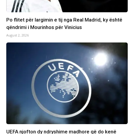
Po flitet për largimin e tij nga Real Madrid, ky është
qëndrimi i Mourinhos për Vinicius
August 2, 2026
UEFA njofton dy ndryshime madhore që do kenë