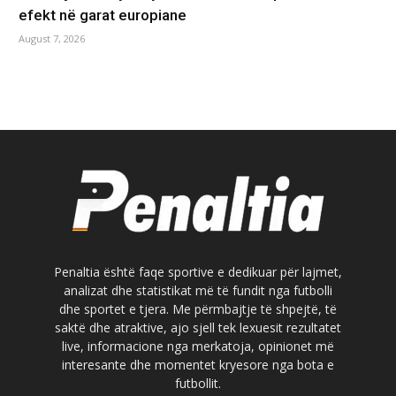
efekt në garat europiane
August 7, 2026
Penaltia është faqe sportive e dedikuar për lajmet,
analizat dhe statistikat më të fundit nga futbolli
dhe sportet e tjera. Me përmbajtje të shpejtë, të
saktë dhe atraktive, ajo sjell tek lexuesit rezultatet
live, informacione nga merkatoja, opinionet më
interesante dhe momentet kryesore nga bota e
futbollit.