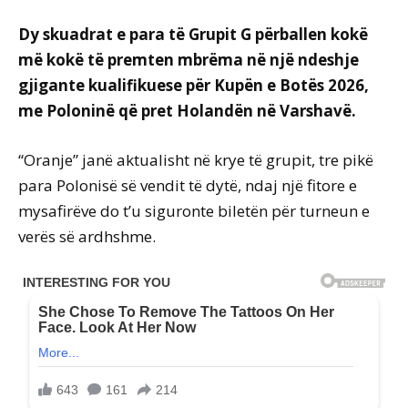
Dy skuadrat e para të Grupit G përballen kokë
më kokë të premten mbrëma në një ndeshje
gjigante kualifikuese për Kupën e Botës 2026,
me Poloninë që pret Holandën në Varshavë.
“Oranje” janë aktualisht në krye të grupit, tre pikë
para Polonisë së vendit të dytë, ndaj një fitore e
mysafirëve do t’u siguronte biletën për turneun e
verës së ardhshme.