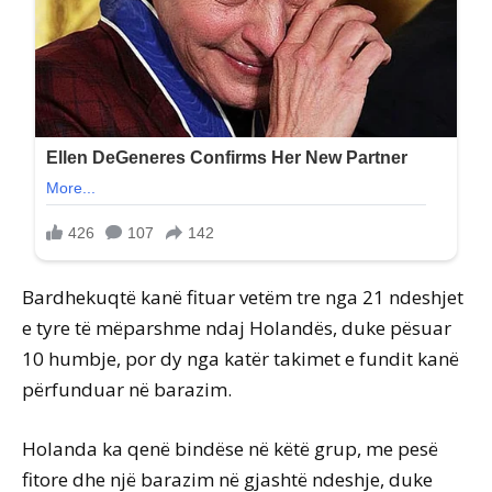
Bardhekuqtë kanë fituar vetëm tre nga 21 ndeshjet
e tyre të mëparshme ndaj Holandës, duke pësuar
10 humbje, por dy nga katër takimet e fundit kanë
përfunduar në barazim.
Holanda ka qenë bindëse në këtë grup, me pesë
fitore dhe një barazim në gjashtë ndeshje, duke