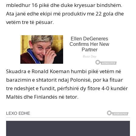
mbledhur 16 pikë dhe duke kryesuar bindshëm.
Ata janë edhe ekipi më produktiv me 22 gola dhe
vetëm tre të pësuar.
Skuadra e Ronald Koeman humbi pikë vetëm në
barazimin e shtatorit ndaj Polonisë, por ka fituar
tre ndeshjet e fundit, përfshirë dy fitore 4-0 kundër
Maltës dhe Finlandës në tetor.