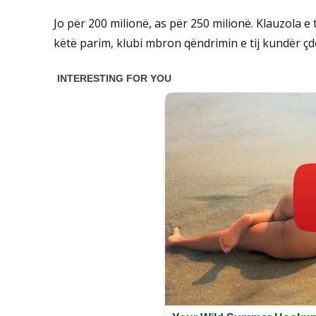
Jo për 200 milionë, as për 250 milionë. Klauzola e t
këtë parim, klubi mbron qëndrimin e tij kundër çdo 