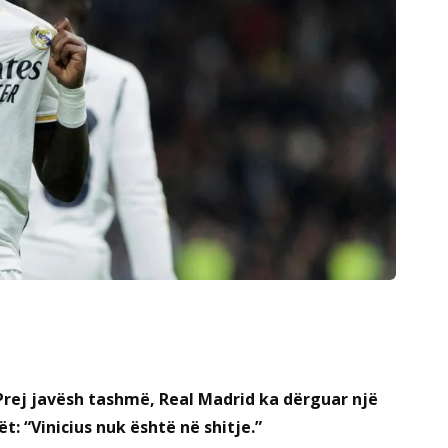
 Prej javësh tashmë, Real Madrid ka dërguar një
: “Vinicius nuk është në shitje.”