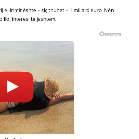
ij e lirimit është – siç thuhet – 1 miliard euro. Nën
lloj interesi të jashtëm.