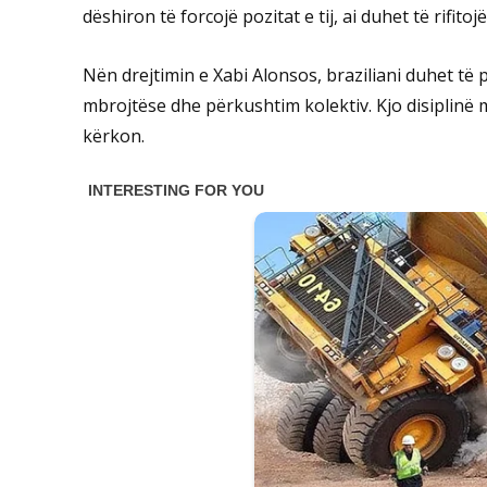
dëshiron të forcojë pozitat e tij, ai duhet të rifi
Nën drejtimin e Xabi Alonsos, braziliani duhet të
mbrojtëse dhe përkushtim kolektiv. Kjo disiplinë m
kërkon.