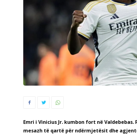
Emri i Vinicius Jr. kumbon fort në Valdebebas.
mesazh të qartë për ndërmjetësit dhe agjentët