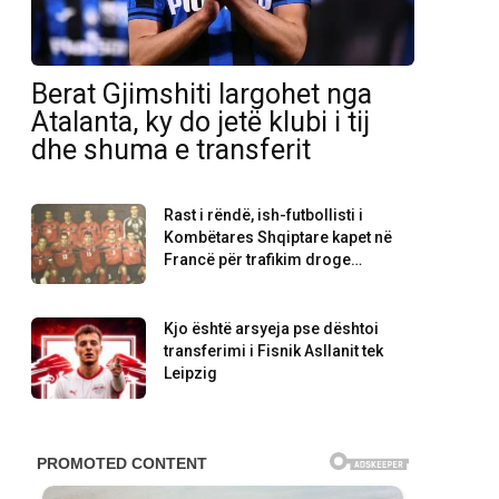
Berat Gjimshiti largohet nga
Atalanta, ky do jetë klubi i tij
dhe shuma e transferit
Rast i rëndë, ish-futbollisti i
Kombëtares Shqiptare kapet në
Francë për trafikim droge…
Kjo është arsyeja pse dështoi
transferimi i Fisnik Asllanit tek
Leipzig