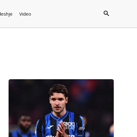
deshje
Video