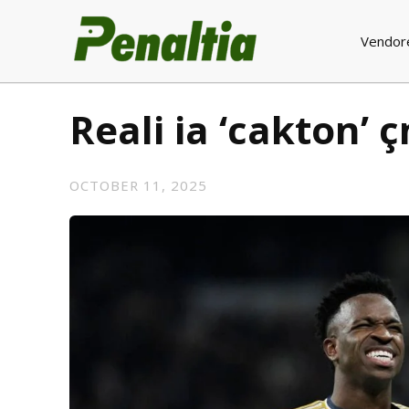
Vendor
Reali ia ‘cakton’ 
OCTOBER 11, 2025