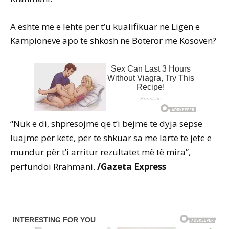
A është më e lehtë për t’u kualifikuar në Ligën e
Kampionëve apo të shkosh në Botëror me Kosovën?
“Nuk e di, shpresojmë që t’i bëjmë të dyja sepse
luajmë për këtë, për të shkuar sa më lartë të jetë e
mundur për t’i arritur rezultatet më të mira”,
përfundoi Rrahmani.
/Gazeta Express