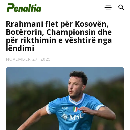
Rrahmani flet për Kosovën,
Botërorin, Championsin dhe
për rikthimin e vështirë nga
lëndimi
NOVEMBER 27, 2025