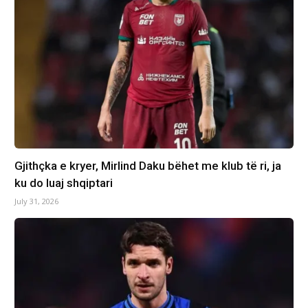
Gjithçka e kryer, Mirlind Daku bëhet me klub të ri, ja
ku do luaj shqiptari
July 31, 2026