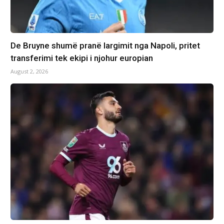
De Bruyne shumë pranë largimit nga Napoli, pritet
transferimi tek ekipi i njohur europian
August 2, 2026