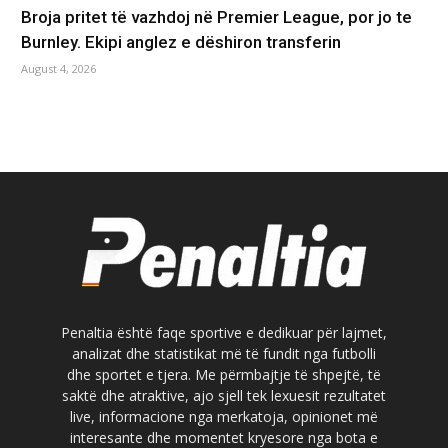
Broja pritet të vazhdoj në Premier League, por jo te
Burnley. Ekipi anglez e dëshiron transferin
August 4, 2026
Penaltia është faqe sportive e dedikuar për lajmet,
analizat dhe statistikat më të fundit nga futbolli
dhe sportet e tjera. Me përmbajtje të shpejtë, të
saktë dhe atraktive, ajo sjell tek lexuesit rezultatet
live, informacione nga merkatoja, opinionet më
interesante dhe momentet kryesore nga bota e