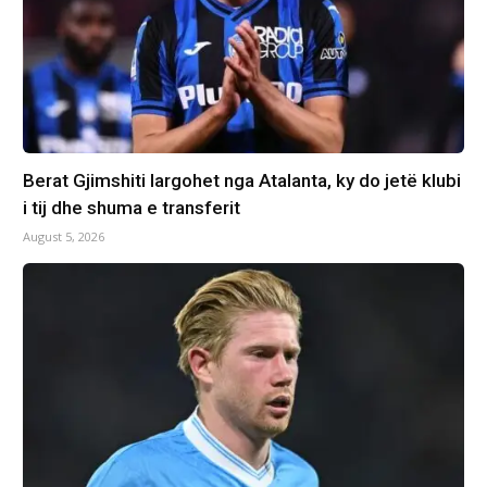
Berat Gjimshiti largohet nga Atalanta, ky do jetë klubi
i tij dhe shuma e transferit
August 5, 2026