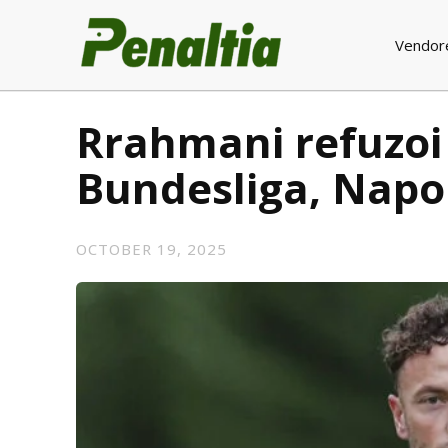
Vendor
Rrahmani refuzoi 
Bundesliga, Napol
OCTOBER 19, 2025