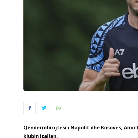
Qendërmbrojtësi i Napolit dhe Kosovës, Amir
klubin italian.