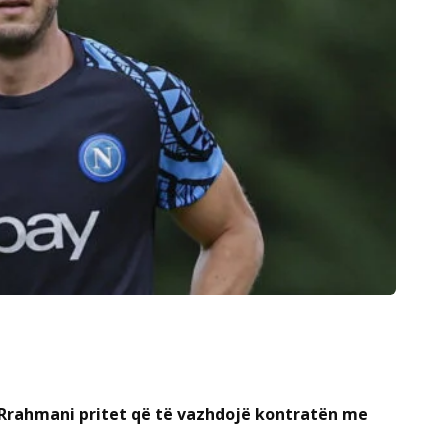
 Rrahmani pritet që të vazhdojë kontratën me