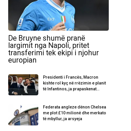
De Bruyne shumë pranë
largimit nga Napoli, pritet
transferimi tek ekipi i njohur
europian
Presidenti i Francës, Macron
kishte rol kyç në rrëzimin e planit
të Infantinos, ja prapaskenat…
Federata angleze dënon Chelsea
me plot £10 milionë dhe merkato
të mbyllur, ja arsyeja