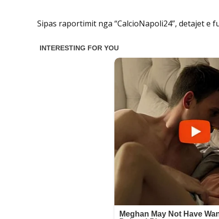
Sipas raportimit nga “CalcioNapoli24”, detajet e 