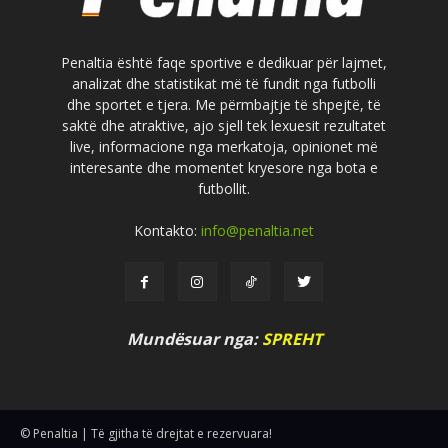
Penaltia është faqe sportive e dedikuar për lajmet,
analizat dhe statistikat më të fundit nga futbolli
dhe sportet e tjera. Me përmbajtje të shpejtë, të
saktë dhe atraktive, ajo sjell tek lexuesit rezultatet
live, informacione nga merkatoja, opinionet më
interesante dhe momentet kryesore nga bota e
futbollit.
Kontakto:
info@penaltia.net
Mundësuar nga:
SPREHT
© Penaltia | Të gjitha të drejtat e rezervuara!