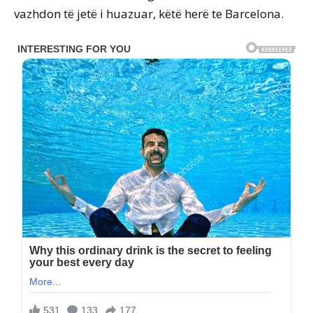
vazhdon të jetë i huazuar, këtë herë te Barcelona.