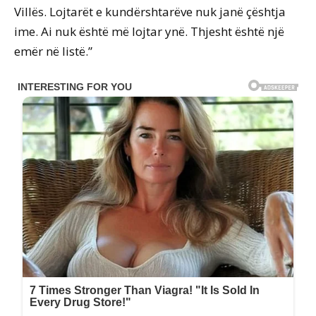
Villës. Lojtarët e kundërshtarëve nuk janë çështja
ime. Ai nuk është më lojtar ynë. Thjesht është një
emër në listë.”