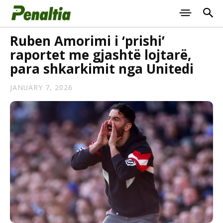
Ruben Amorimi i ‘prishi’
raportet me gjashtë lojtarë,
para shkarkimit nga Unitedi
JANUARY 7, 2026