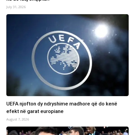
July 31, 2026
UEFA njofton dy ndryshime madhore që do kenë
efekt në garat europiane
August 7, 2026