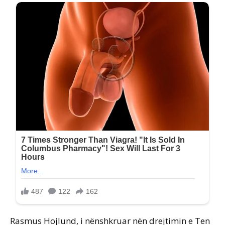
Rasmus Hojlund, i nënshkruar nën drejtimin e Ten