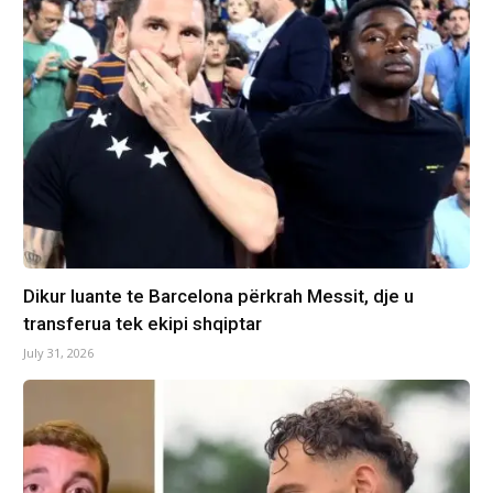
Dikur luante te Barcelona përkrah Messit, dje u
transferua tek ekipi shqiptar
July 31, 2026