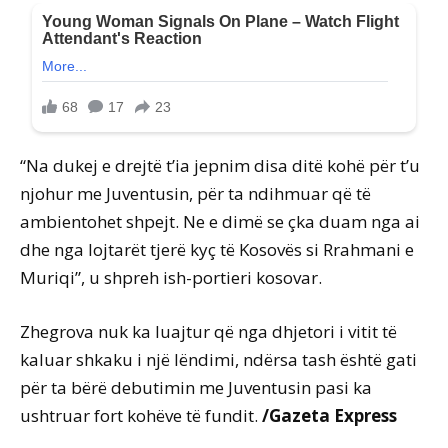
“Na dukej e drejtë t’ia jepnim disa ditë kohë për t’u
njohur me Juventusin, për ta ndihmuar që të
ambientohet shpejt. Ne e dimë se çka duam nga ai
dhe nga lojtarët tjerë kyç të Kosovës si Rrahmani e
Muriqi”, u shpreh ish-portieri kosovar.
Zhegrova nuk ka luajtur që nga dhjetori i vitit të
kaluar shkaku i një lëndimi, ndërsa tash është gati
për ta bërë debutimin me Juventusin pasi ka
ushtruar fort kohëve të fundit.
/Gazeta Express