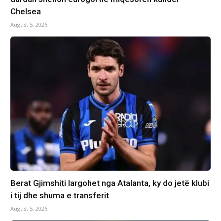
Chelsea
August 5, 2026
Berat Gjimshiti largohet nga Atalanta, ky do jetë klubi
i tij dhe shuma e transferit
August 5, 2026