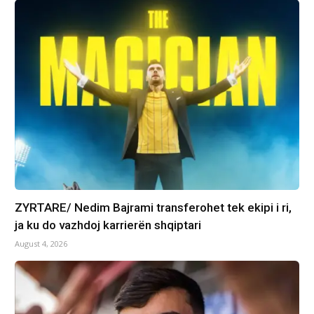
ZYRTARE/ Nedim Bajrami transferohet tek ekipi i ri,
ja ku do vazhdoj karrierën shqiptari
August 4, 2026