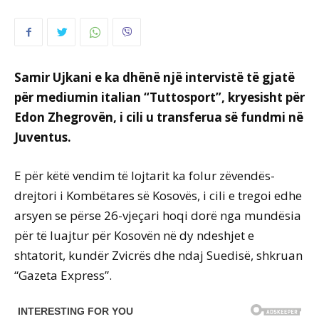
Samir Ujkani e ka dhënë një intervistë të gjatë
për mediumin italian “Tuttosport”, kryesisht për
Edon Zhegrovën, i cili u transferua së fundmi në
Juventus.
E për këtë vendim të lojtarit ka folur zëvendës-
drejtori i Kombëtares së Kosovës, i cili e tregoi edhe
arsyen se përse 26-vjeçari hoqi dorë nga mundësia
për të luajtur për Kosovën në dy ndeshjet e
shtatorit, kundër Zvicrës dhe ndaj Suedisë, shkruan
“Gazeta Express”.