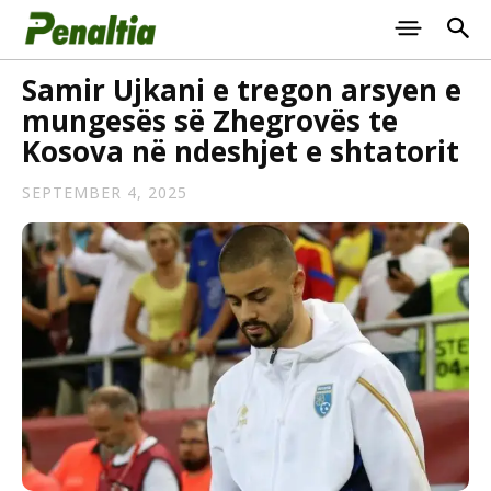
Samir Ujkani e tregon arsyen e
mungesës së Zhegrovës te
Kosova në ndeshjet e shtatorit
SEPTEMBER 4, 2025