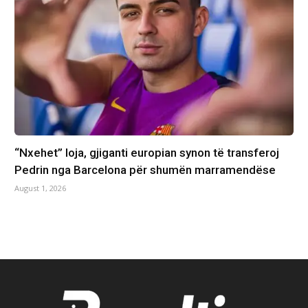
“Nxehet” loja, gjiganti europian synon të transferoj
Pedrin nga Barcelona për shumën marramendëse
August 1, 2026