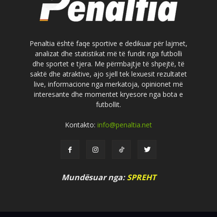
Penaltia është faqe sportive e dedikuar për lajmet,
analizat dhe statistikat më të fundit nga futbolli
dhe sportet e tjera. Me përmbajtje të shpejtë, të
saktë dhe atraktive, ajo sjell tek lexuesit rezultatet
live, informacione nga merkatoja, opinionet më
interesante dhe momentet kryesore nga bota e
futbollit.
Kontakto:
info@penaltia.net
Mundësuar nga:
SPREHT