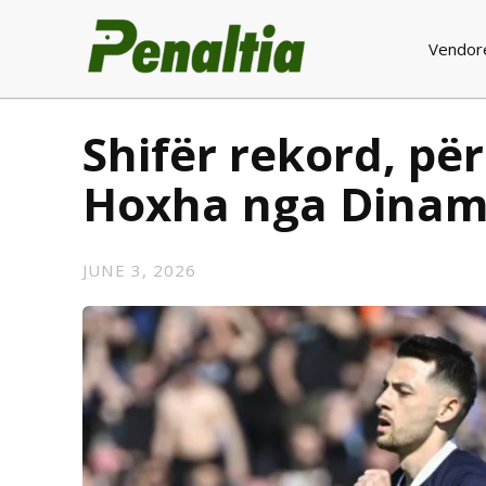
Vendor
Shifër rekord, pë
Hoxha nga Dinam
JUNE 3, 2026