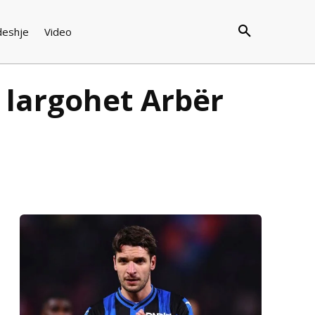
deshje
Video
 largohet Arbër