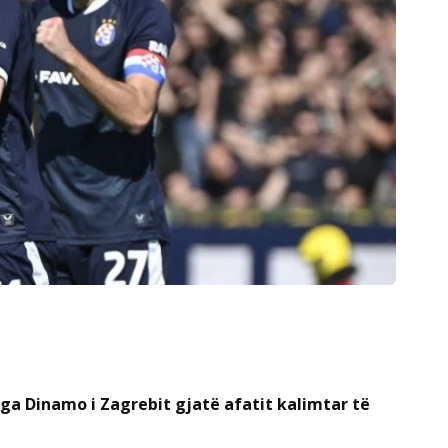
a Dinamo i Zagrebit gjatë afatit kalimtar të