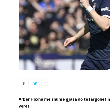
Arbër Hoxha me shumë gjasa do të largohet ng
verës.