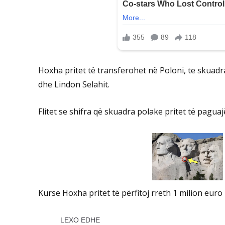
Hoxha pritet të transferohet në Poloni, te skuadr
dhe Lindon Selahit.
Flitet se shifra që skuadra polake pritet të paguaj
Kurse Hoxha pritet të përfitoj rreth 1 milion eur