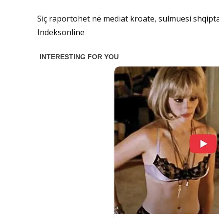
Siç raportohet në mediat kroate, sulmuesi shqipt
Indeksonline