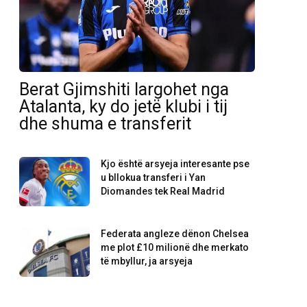
Berat Gjimshiti largohet nga
Atalanta, ky do jetë klubi i tij
dhe shuma e transferit
Kjo është arsyeja interesante pse
u bllokua transferi i Yan
Diomandes tek Real Madrid
Federata angleze dënon Chelsea
me plot £10 milionë dhe merkato
të mbyllur, ja arsyeja