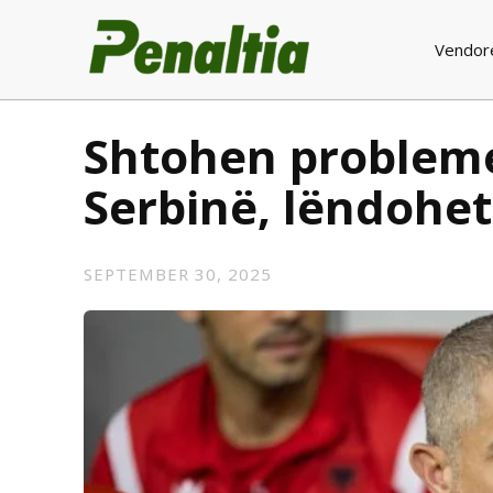
Vendor
Shtohen probleme
Serbinë, lëndohe
SEPTEMBER 30, 2025