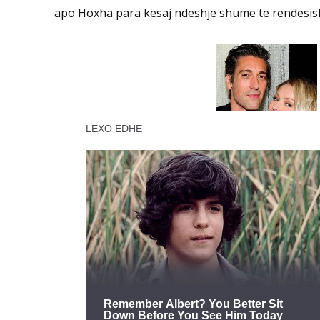
apo Hoxha para kësaj ndeshje shumë të rëndësishm