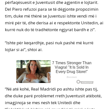
përfaqësuesit e Juventusit dhe agjentin e lojtarit.
Del Piero refuzoi para se të dëgjonte propozimin
tim, duke më thënë se Juventusi ishte vendi më i
mirë për të, dhe derisa ai e respektonte Unitedin, ai
kurrë nuk do të tradhëtonte ngjyrat bardh e zi”.
“Ishte për keqardhje, pasi nuk pashë më kurrë
lojtar si ai”, shtoi ai.
“Në atë kohë, Real Madridi po ashtu ishte pas tij,
dhe duke parë problemet rreth Juventusit atëbotë,
imagjinoja se mes nesh tek Unitedi dhe