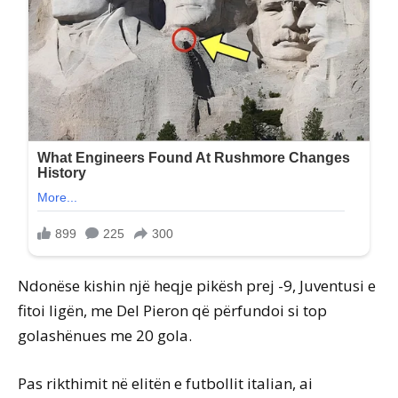
Ndonëse kishin një heqje pikësh prej -9, Juventusi e
fitoi ligën, me Del Pieron që përfundoi si top
golashënues me 20 gola.
Pas rikthimit në elitën e futbollit italian, ai