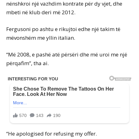
nënshkroi një vazhdim kontrate për dy vjet, dhe
mbeti në klub deri më 2012.
Fergusoni po ashtu e rikujtoi edhe një takim të
mëvonshëm me yllin italian.
“Më 2008, e pashë atë përsëri dhe më uroi me një
përqafim”, tha ai.
“He apologised for refusing my offer.