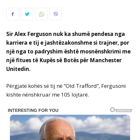
Sir Alex Ferguson nuk ka shumë pendesa nga
karriera e tij e jashtëzakonshme si trajner, por
një nga to padryshim është mosnënshkrimi me
një fitues të Kupës së Botës për Manchester
Unitedin.
Përgjatë kohës së tij në “Old Trafford”, Fergusoni
kishte nënshkruar me 105 lojtarë.