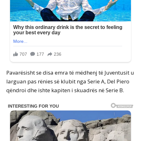
Pavarësisht se disa emra të mëdhenj të Juventusit u
larguan pas rënies së klubit nga Serie A, Del Piero
qëndroi dhe ishte kapiten i skuadrës në Serie B.