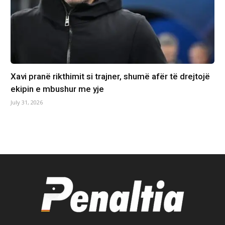
Xavi pranë rikthimit si trajner, shumë afër të drejtojë
ekipin e mbushur me yje
July 31, 2026