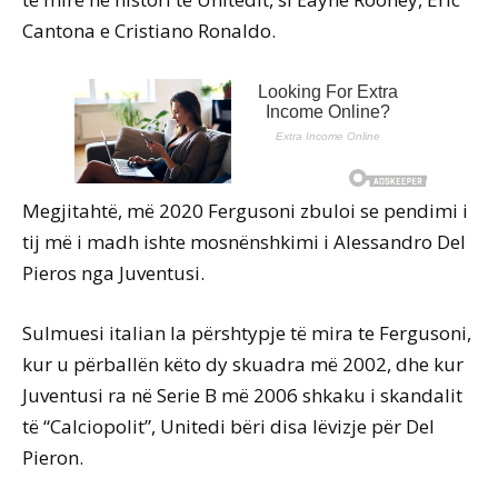
Cantona e Cristiano Ronaldo.
Megjitahtë, më 2020 Fergusoni zbuloi se pendimi i
tij më i madh ishte mosnënshkimi i Alessandro Del
Pieros nga Juventusi.
Sulmuesi italian la përshtypje të mira te Fergusoni,
kur u përballën këto dy skuadra më 2002, dhe kur
Juventusi ra në Serie B më 2006 shkaku i skandalit
të “Calciopolit”, Unitedi bëri disa lëvizje për Del
Pieron.