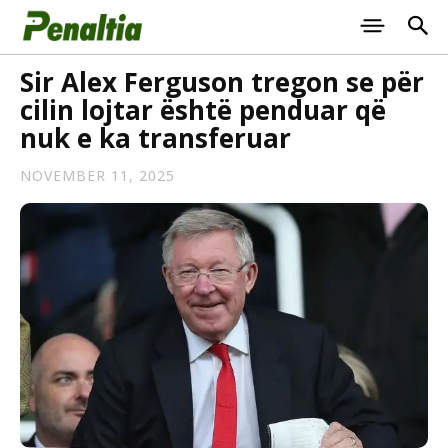
Sir Alex Ferguson tregon se për
cilin lojtar është penduar që
nuk e ka transferuar
NOVEMBER 11, 2025