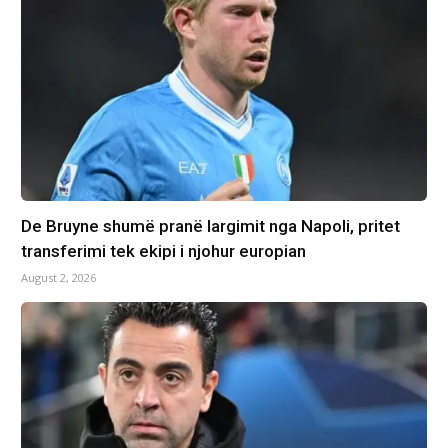
De Bruyne shumë pranë largimit nga Napoli, pritet
transferimi tek ekipi i njohur europian
August 2, 2026