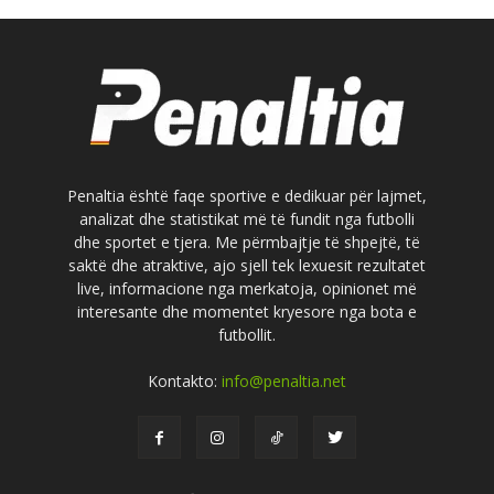
Penaltia është faqe sportive e dedikuar për lajmet,
analizat dhe statistikat më të fundit nga futbolli
dhe sportet e tjera. Me përmbajtje të shpejtë, të
saktë dhe atraktive, ajo sjell tek lexuesit rezultatet
live, informacione nga merkatoja, opinionet më
interesante dhe momentet kryesore nga bota e
futbollit.
Kontakto:
info@penaltia.net