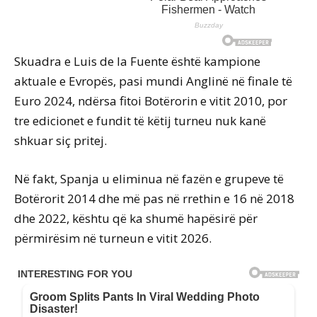
Skuadra e Luis de la Fuente është kampione
aktuale e Evropës, pasi mundi Anglinë në finale të
Euro 2024, ndërsa fitoi Botërorin e vitit 2010, por
tre edicionet e fundit të këtij turneu nuk kanë
shkuar siç pritej.
Në fakt, Spanja u eliminua në fazën e grupeve të
Botërorit 2014 dhe më pas në rrethin e 16 në 2018
dhe 2022, kështu që ka shumë hapësirë për
përmirësim në turneun e vitit 2026.