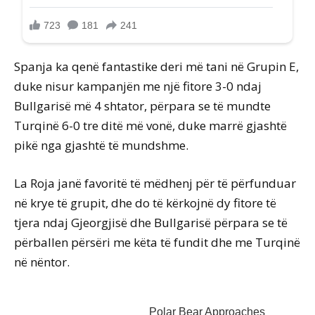
Spanja ka qenë fantastike deri më tani në Grupin E,
duke nisur kampanjën me një fitore 3-0 ndaj
Bullgarisë më 4 shtator, përpara se të mundte
Turqinë 6-0 tre ditë më vonë, duke marrë gjashtë
pikë nga gjashtë të mundshme.
La Roja janë favoritë të mëdhenj për të përfunduar
në krye të grupit, dhe do të kërkojnë dy fitore të
tjera ndaj Gjeorgjisë dhe Bullgarisë përpara se të
përballen përsëri me këta të fundit dhe me Turqinë
në nëntor.