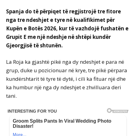
Spanja do të përpiqet të regjistrojë tre fitore
nga tre ndeshjet e tyre në kualifikimet për
Kupën e Botës 2026, kur të vazhdojë fushatën e
Grupit E me një ndeshje në shtëpi kundër
Gjeorgjisë të shtunën.
La Roja ka gjashtë pikë nga dy ndeshjet e para në
grup, duke u pozicionuar në krye, tre pikë përpara
kundërshtarit të tyre të dytë, i cili ka fituar një dhe
ka humbur një nga dy ndeshjet e zhvilluara deri
tani.