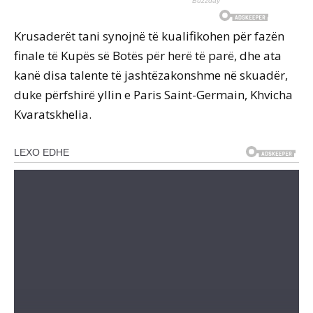
Krusaderët tani synojnë të kualifikohen për fazën
finale të Kupës së Botës për herë të parë, dhe ata
kanë disa talente të jashtëzakonshme në skuadër,
duke përfshirë yllin e Paris Saint-Germain, Khvicha
Kvaratskhelia.