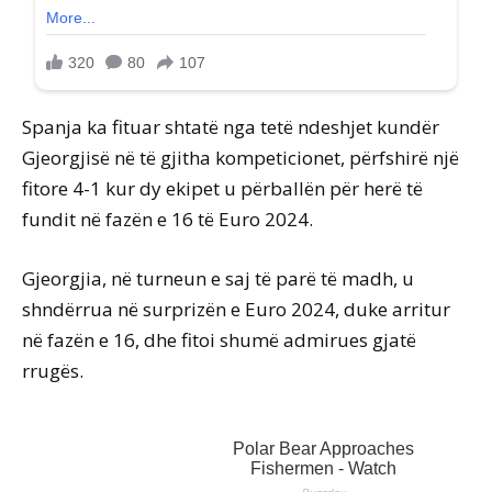
Spanja ka fituar shtatë nga tetë ndeshjet kundër
Gjeorgjisë në të gjitha kompeticionet, përfshirë një
fitore 4-1 kur dy ekipet u përballën për herë të
fundit në fazën e 16 të Euro 2024.
Gjeorgjia, në turneun e saj të parë të madh, u
shndërrua në surprizën e Euro 2024, duke arritur
në fazën e 16, dhe fitoi shumë admirues gjatë
rrugës.