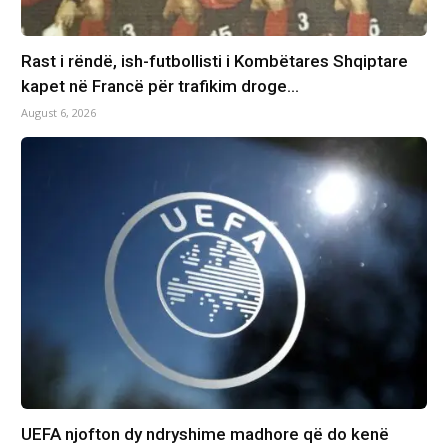
Rast i rëndë, ish-futbollisti i Kombëtares Shqiptare
kapet në Francë për trafikim droge…
August 6, 2026
UEFA njofton dy ndryshime madhore që do kenë