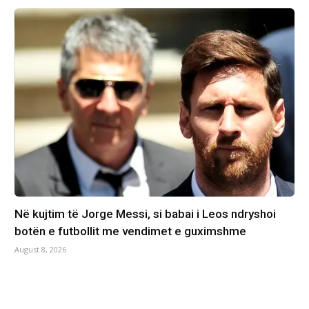
Në kujtim të Jorge Messi, si babai i Leos ndryshoi
botën e futbollit me vendimet e guximshme
August 8, 2026