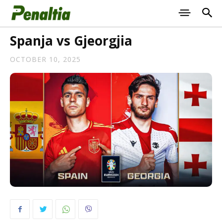
Spanja vs Gjeorgjia
OCTOBER 10, 2025