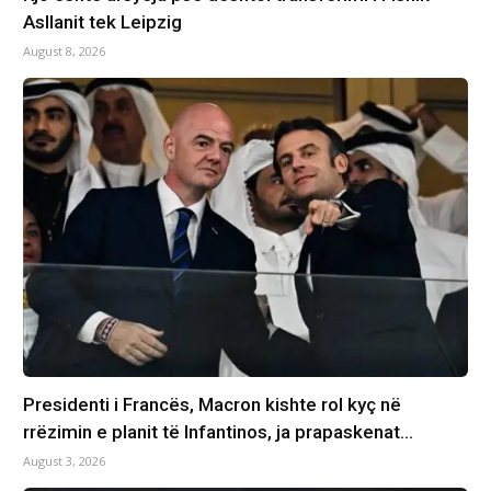
Asllanit tek Leipzig
August 8, 2026
Presidenti i Francës, Macron kishte rol kyç në
rrëzimin e planit të Infantinos, ja prapaskenat…
August 3, 2026