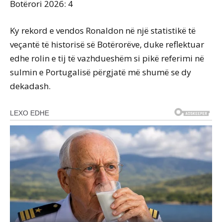
Botërori 2026: 4
Ky rekord e vendos Ronaldon në një statistikë të
veçantë të historisë së Botërorëve, duke reflektuar
edhe rolin e tij të vazhdueshëm si pikë referimi në
sulmin e Portugalisë përgjatë më shumë se dy
dekadash.