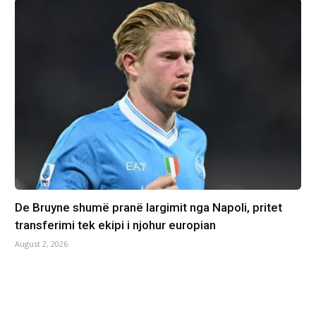
De Bruyne shumë pranë largimit nga Napoli, pritet
transferimi tek ekipi i njohur europian
August 2, 2026