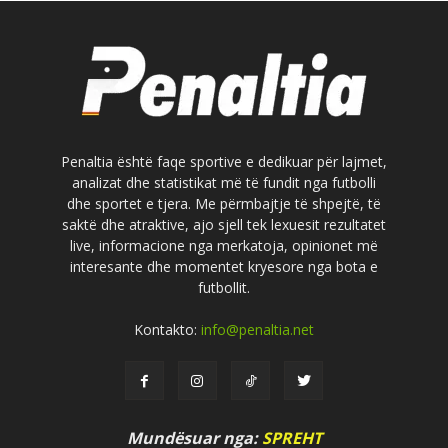
Penaltia është faqe sportive e dedikuar për lajmet,
analizat dhe statistikat më të fundit nga futbolli
dhe sportet e tjera. Me përmbajtje të shpejtë, të
saktë dhe atraktive, ajo sjell tek lexuesit rezultatet
live, informacione nga merkatoja, opinionet më
interesante dhe momentet kryesore nga bota e
futbollit.
Kontakto:
info@penaltia.net
Mundësuar nga:
SPREHT