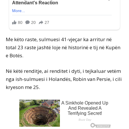
Me këto raste, sulmuesi 41-vjeçar ka arritur në
total 23 raste jashtë loje në historinë e tij në Kupën
e Botës.
Në këtë renditje, ai renditet i dyti, i tejkaluar vetëm
nga ish-sulmuesi i Holandës, Robin van Persie, i cili
kryeson me 25.