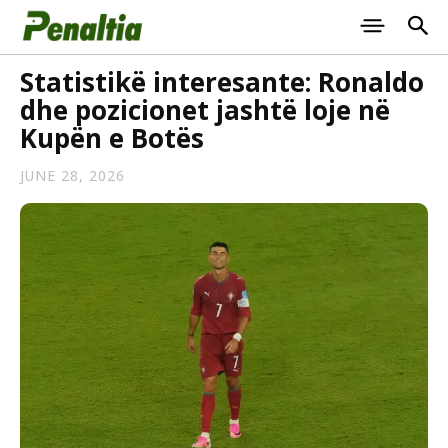
Statistikë interesante: Ronaldo
dhe pozicionet jashtë loje në
Kupën e Botës
JUNE 28, 2026