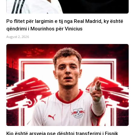
Po flitet për largimin e tij nga Real Madrid, ky është
qëndrimi i Mourinhos për Vinicius
August 2, 2026
Kjo është arsyeja pse dështoi transferimi i Fisnik