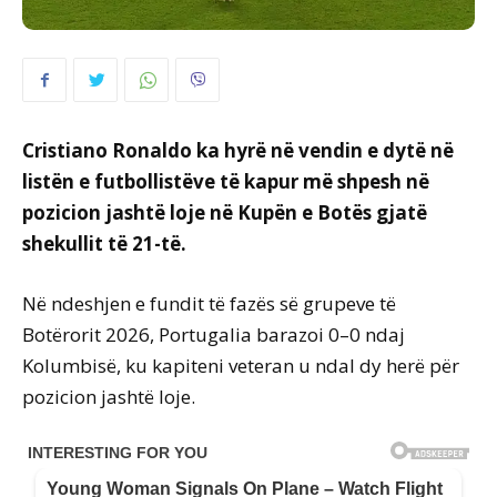
Cristiano Ronaldo ka hyrë në vendin e dytë në
listën e futbollistëve të kapur më shpesh në
pozicion jashtë loje në Kupën e Botës gjatë
shekullit të 21-të.
Në ndeshjen e fundit të fazës së grupeve të
Botërorit 2026, Portugalia barazoi 0–0 ndaj
Kolumbisë, ku kapiteni veteran u ndal dy herë për
pozicion jashtë loje.