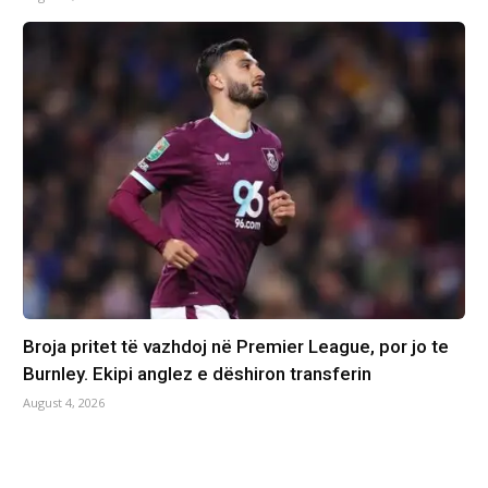
Broja pritet të vazhdoj në Premier League, por jo te
Burnley. Ekipi anglez e dëshiron transferin
August 4, 2026