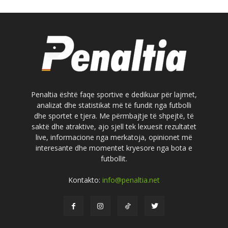
Penaltia është faqe sportive e dedikuar për lajmet,
analizat dhe statistikat më të fundit nga futbolli
dhe sportet e tjera. Me përmbajtje të shpejtë, të
saktë dhe atraktive, ajo sjell tek lexuesit rezultatet
live, informacione nga merkatoja, opinionet më
interesante dhe momentet kryesore nga bota e
futbollit.
Kontakto:
info@penaltia.net