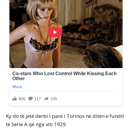
Ky do të jetë derbi i parë i Torinos në ditën e fundit
të Serie A që nga viti 1929.