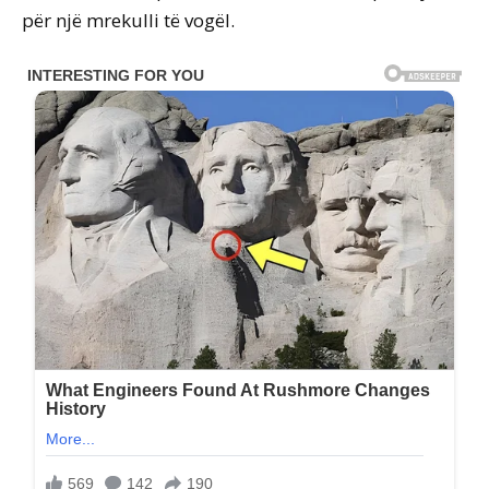
për një mrekulli të vogël.