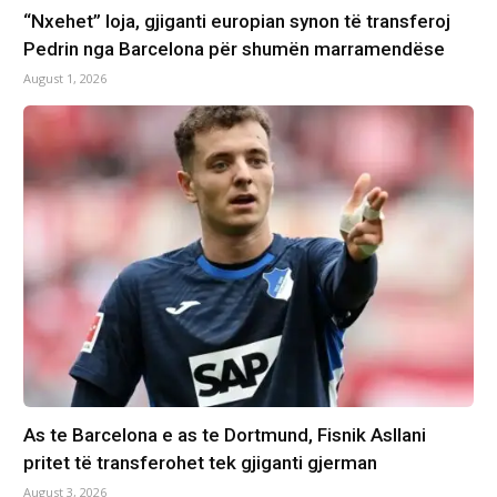
“Nxehet” loja, gjiganti europian synon të transferoj
Pedrin nga Barcelona për shumën marramendëse
August 1, 2026
As te Barcelona e as te Dortmund, Fisnik Asllani
pritet të transferohet tek gjiganti gjerman
August 3, 2026