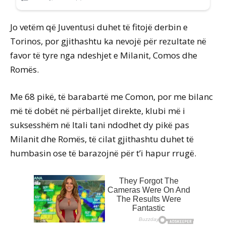
Jo vetëm që Juventusi duhet të fitojë derbin e
Torinos, por gjithashtu ka nevojë për rezultate në
favor të tyre nga ndeshjet e Milanit, Comos dhe
Romës.
Me 68 pikë, të barabartë me Comon, por me bilanc
më të dobët në përballjet direkte, klubi më i
suksesshëm në Itali tani ndodhet dy pikë pas
Milanit dhe Romës, të cilat gjithashtu duhet të
humbasin ose të barazojnë për t’i hapur rrugë.