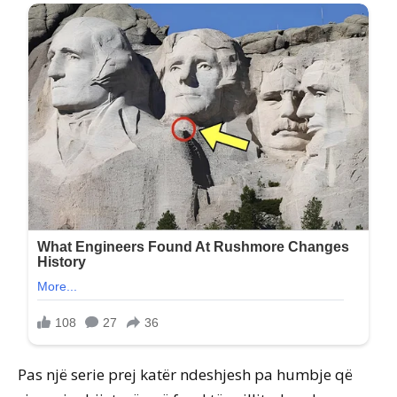
Pas një serie prej katër ndeshjesh pa humbje që