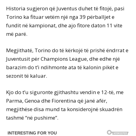
Historia sugjeron që Juventus duhet të fitojë, pasi
Torino ka fituar vetëm një nga 39 përballjet e
fundit në kampionat, dhe ajo fitore daton 11 vite
më parë.
Megjithatë, Torino do të kërkojë të prishë ëndrrat e
Juventusit për Champions League, dhe edhe një
barazim do t’i ndihmonte ata të kalonin pikët e
sezonit të kaluar.
Kjo do t’u siguronte gjithashtu vendin e 12-të, me
Parma, Genoa dhe Fiorentina që janë afër,
megjithëse disa mund ta konsiderojnë skuadrën
tashmë “në pushime”.