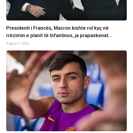
Presidenti i Francës, Macron kishte rol kyç në
rrëzimin e planit të Infantinos, ja prapaskenat…
August 3, 2026