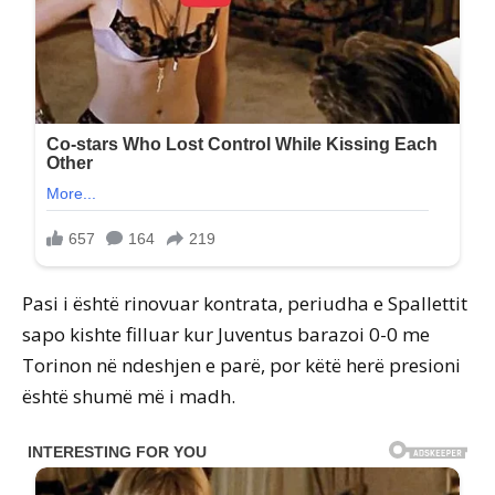
Pasi i është rinovuar kontrata, periudha e Spallettit
sapo kishte filluar kur Juventus barazoi 0-0 me
Torinon në ndeshjen e parë, por këtë herë presioni
është shumë më i madh.