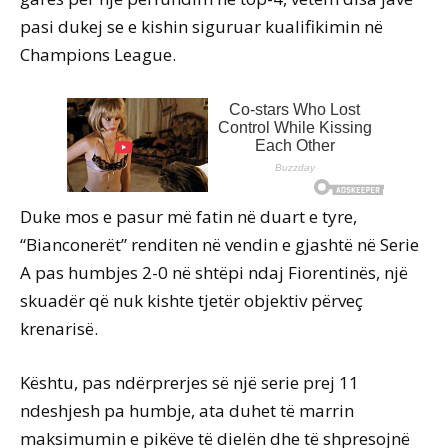
pasi dukej se e kishin siguruar kualifikimin në
Champions League.
Duke mos e pasur më fatin në duart e tyre,
“Bianconerët” renditen në vendin e gjashtë në Serie
A pas humbjes 2-0 në shtëpi ndaj Fiorentinës, një
skuadër që nuk kishte tjetër objektiv përveç
krenarisë.
Kështu, pas ndërprerjes së një serie prej 11
ndeshjesh pa humbje, ata duhet të marrin
maksimumin e pikëve të dielën dhe të shpresojnë