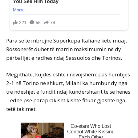
Para se të mbrojnë Superkupa Italiane këtë muaj,
Rossonerët duhet të marrin maksimumin në dy
përballjet e radhës ndaj Sassuolos dhe Torinos.
Megjithatë, kujdes është i nevojshëm: pas humbjes
2-1 në Torino në shkurt, Milani ka humbur dy nga
tre ndeshjet e fundit ndaj kundërshtarit të së hënës
– edhe pse paraprakisht kishte fituar gjashtë nga
tetë takimet.