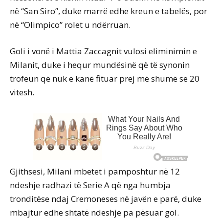
në “San Siro”, duke marrë edhe kreun e tabelës, por
në “Olimpico” rolet u ndërruan.
Goli i vonë i Mattia Zaccagnit vulosi eliminimin e
Milanit, duke i hequr mundësinë që të synonin
trofeun që nuk e kanë fituar prej më shumë se 20
vitesh.
Gjithsesi, Milani mbetet i pamposhtur në 12
ndeshje radhazi të Serie A që nga humbja
tronditëse ndaj Cremoneses në javën e parë, duke
mbajtur edhe shtatë ndeshje pa pësuar gol.