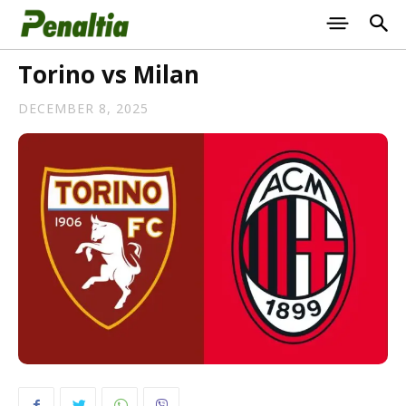
Torino vs Milan
DECEMBER 8, 2025