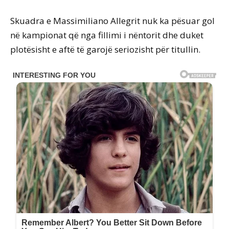
Skuadra e Massimiliano Allegrit nuk ka pësuar gol
në kampionat që nga fillimi i nëntorit dhe duket
plotësisht e aftë të garojë seriozisht për titullin.