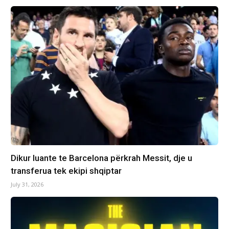
Dikur luante te Barcelona përkrah Messit, dje u
transferua tek ekipi shqiptar
July 31, 2026