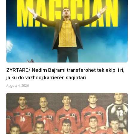
ZYRTARE/ Nedim Bajrami transferohet tek ekipi i ri,
ja ku do vazhdoj karrierën shqiptari
August 4, 2026