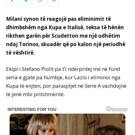
Milani synon të reagojë pas eliminimit të
dhimbshëm nga Kupa e Italisë, teksa të hënën
rikthen garën për Scudetton me një udhëtim
ndaj Torinos, skuadër që po kalon një periudhë
të vështirë.
Ekipi i Stefano Piolit pa t’i ndërpritej më në fund
seria e gjatë pa humbje, kur Lazio i eliminoi nga
Kupa të enjten, por paraqitjet në Serie A vazhdojnë
të jenë mbi pritshmëritë.