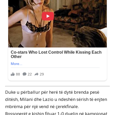
Duke u përballur për herë të dytë brenda pesë
ditësh, Milani dhe Lazio u ndeshën sërish të enjten
mbrëma për një vend në çerekfinale.
Rossonerët e kishin fituar 1-0 duelin në kampionat