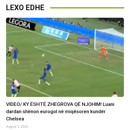
LEXO EDHE
VIDEO/ KY ËSHTË ZHEGROVA QË NJOHIM! Luani
dardan shënon eurogol në miqësoren kundër
Chelsea
August 5, 2026