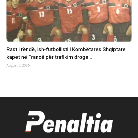
Rast i rëndë, ish-futbollisti i Kombëtares Shqiptare
kapet në Francë për trafikim droge…
August 6, 2026