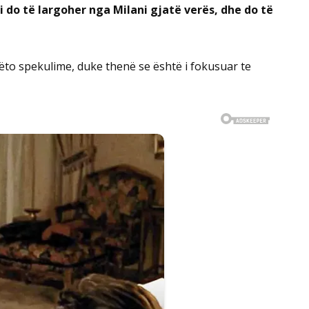
i do të largoher nga Milani gjatë verës, dhe do të
to spekulime, duke thenë se është i fokusuar te