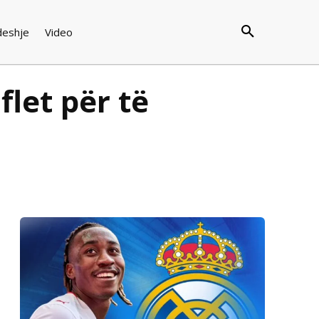
deshje
Video
flet për të