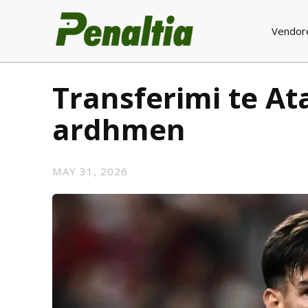
Vendor
Transferimi te Ata
ardhmen
MAY 31, 2026