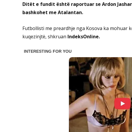
Ditët e fundit është raportuar se Ardon Jashar
bashkohet me Atalantan.
Futbollisti me preardhje nga Kosova ka mohuar kë
kuqezinjtë, shkruan
IndeksOnline.