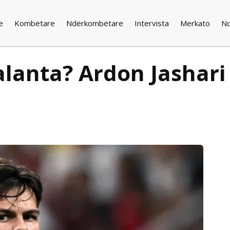
e
Kombëtare
Ndërkombëtare
Intervista
Merkato
N
lanta? Ardon Jashari 