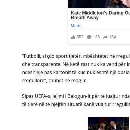
“Futbolli, si çdo sport tjetër, mbështetet në rregul
dhe transparente. Në këtë rast nuk ka vend për in
ndeshjeje pas kartonit të kuq nuk është një opsio
rregullore”, thuhet në reagim.
Sipas UEFA-s, lejimi i Balogun-it për të luajtur nda
të tjerë në të njëjtën situatë kanë vuajtur rregulli