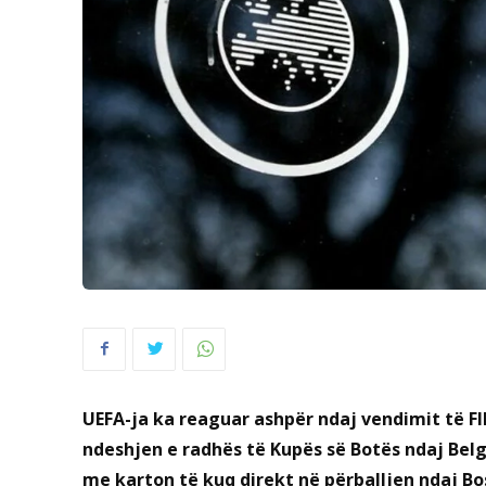
UEFA-ja ka reaguar ashpër ndaj vendimit të FIF
ndeshjen e radhës të Kupës së Botës ndaj Belg
me karton të kuq direkt në përballjen ndaj Bo