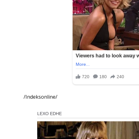
/Indeksonline/