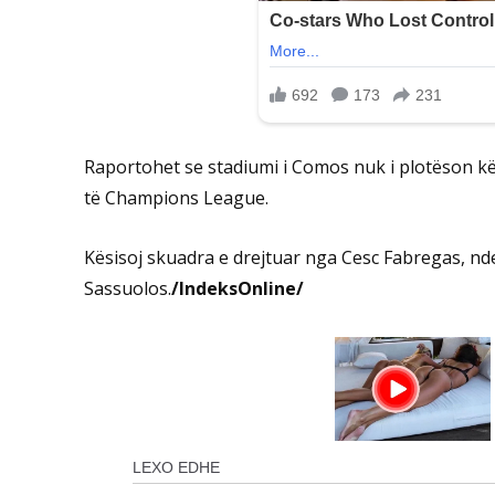
Raportohet se stadiumi i Comos nuk i plotëson kërk
të Champions League.
Kësisoj skuadra e drejtuar nga Cesc Fabregas, ndes
Sassuolos.
/IndeksOnline/