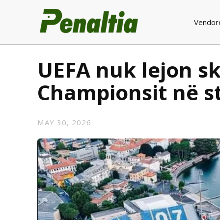
Vendor
UEFA nuk lejon sk
Championsit në s
MAY 30, 2026