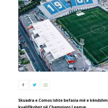
Skuadra e Comos ishte befasia më e këndshme 
kualifikohet në Champions League.