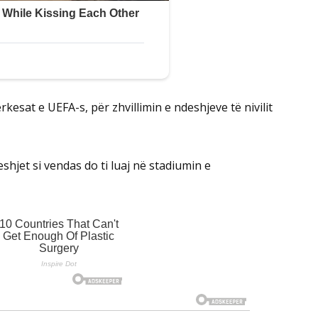
esat e UEFA-s, për zhvillimin e ndeshjeve të nivilit
hjet si vendas do ti luaj në stadiumin e