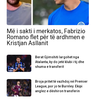
Më i sakti i merkatos, Fabrizio
Romano flet për të ardhmen e
Kristjan Asllanit
Berat Gjimshiti largohet nga
Atalanta, ky do jetë klubi i tij dhe
shuma e transferit
Broja pritet të vazhdoj në Premier
League, por jo te Burnley. Ekipi
anglez e dëshiron transferin