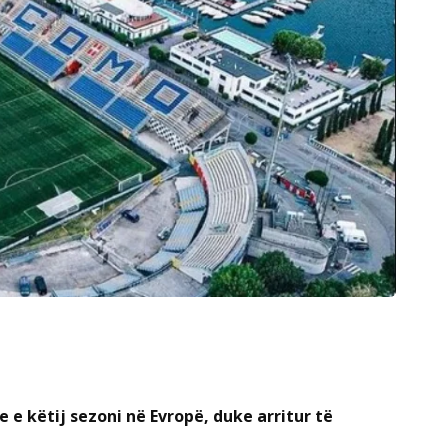
e këtij sezoni në Evropë, duke arritur të