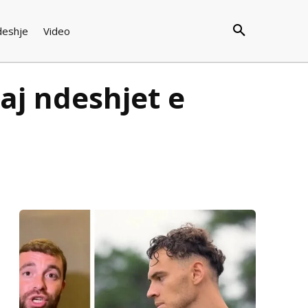
deshje
Video
aj ndeshjet e