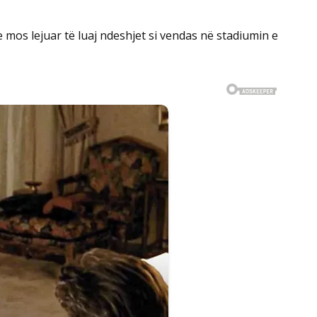
e mos lejuar të luaj ndeshjet si vendas në stadiumin e