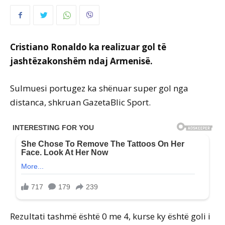
Cristiano Ronaldo ka realizuar gol të
jashtëzakonshëm ndaj Armenisë.
Sulmuesi portugez ka shënuar super gol nga
distanca, shkruan GazetaBlic Sport.
Rezultati tashmë është 0 me 4, kurse ky është goli i