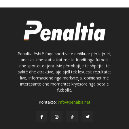
Penaltia është faqe sportive e dedikuar për lajmet,
analizat dhe statistikat më të fundit nga futbolli
dhe sportet e tjera. Me përmbajtje të shpejtë, të
saktë dhe atraktive, ajo sjell tek lexuesit rezultatet
live, informacione nga merkatoja, opinionet më
interesante dhe momentet kryesore nga bota e
futbollit.
Kontakto:
info@penaltia.net