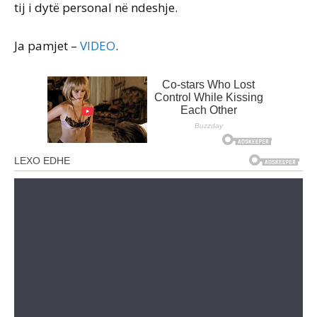
tij i dytë personal në ndeshje.
Ja pamjet –
VIDEO
.