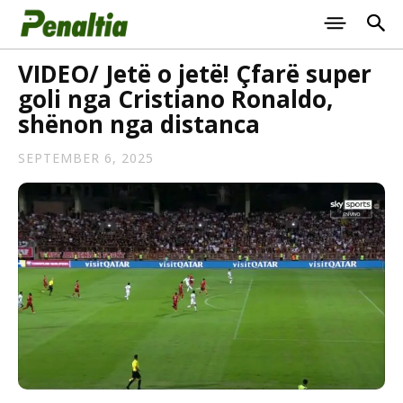
VIDEO/ Jetë o jetë! Çfarë super
goli nga Cristiano Ronaldo,
shënon nga distanca
SEPTEMBER 6, 2025