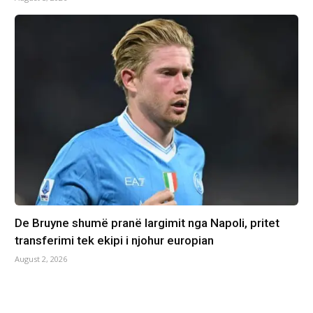
De Bruyne shumë pranë largimit nga Napoli, pritet
transferimi tek ekipi i njohur europian
August 2, 2026