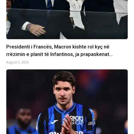
Presidenti i Francës, Macron kishte rol kyç në
rrëzimin e planit të Infantinos, ja prapaskenat…
August 3, 2026