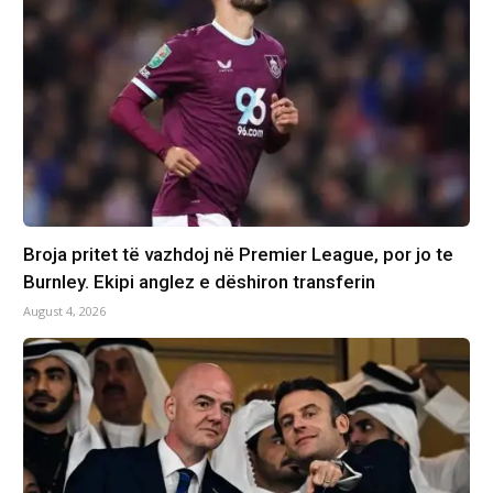
Broja pritet të vazhdoj në Premier League, por jo te
Burnley. Ekipi anglez e dëshiron transferin
August 4, 2026