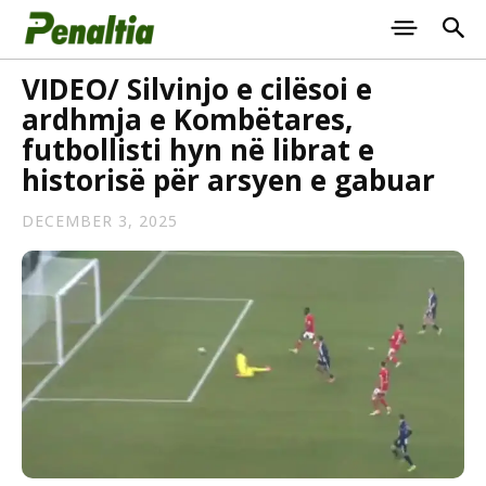
VIDEO/ Silvinjo e cilësoi e
ardhmja e Kombëtares,
futbollisti hyn në librat e
historisë për arsyen e gabuar
DECEMBER 3, 2025