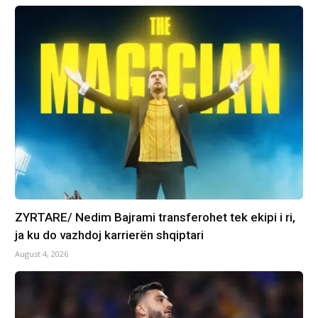
ZYRTARE/ Nedim Bajrami transferohet tek ekipi i ri,
ja ku do vazhdoj karrierën shqiptari
August 4, 2026