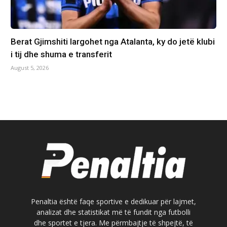
Berat Gjimshiti largohet nga Atalanta, ky do jetë klubi
i tij dhe shuma e transferit
August 5, 2026
Penaltia është faqe sportive e dedikuar për lajmet,
analizat dhe statistikat më të fundit nga futbolli
dhe sportet e tjera. Me përmbajtje të shpejtë, të