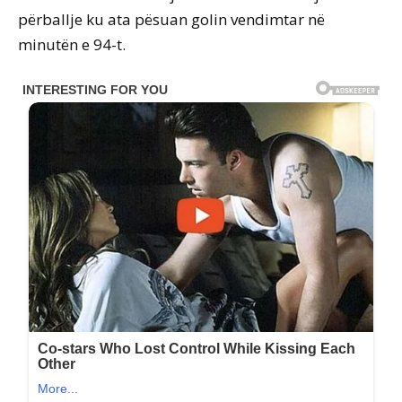
përballje ku ata pësuan golin vendimtar në
minutën e 94-t.