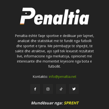
Penaltia është faqe sportive e dedikuar për lajmet,
analizat dhe statistikat më të fundit nga futbolli
dhe sportet e tjera. Me përmbajtje të shpejtë, të
saktë dhe atraktive, ajo sjell tek lexuesit rezultatet
live, informacione nga merkatoja, opinionet më
interesante dhe momentet kryesore nga bota e
futbollit.
Kontakto:
info@penaltia.net
Mundësuar nga:
SPREHT