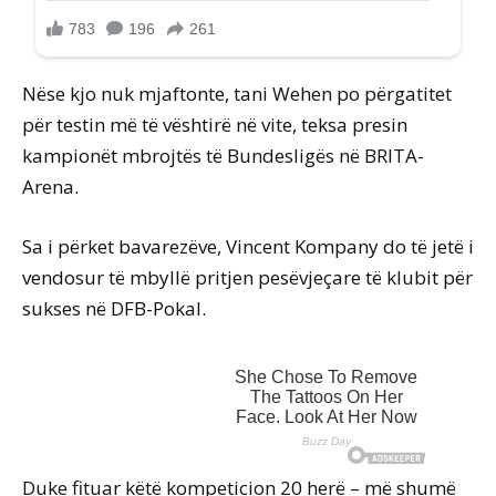
Nëse kjo nuk mjaftonte, tani Wehen po përgatitet
për testin më të vështirë në vite, teksa presin
kampionët mbrojtës të Bundesligës në BRITA-
Arena.
Sa i përket bavarezëve, Vincent Kompany do të jetë i
vendosur të mbyllë pritjen pesëvjeçare të klubit për
sukses në DFB-Pokal.
Duke fituar këtë kompeticion 20 herë – më shumë