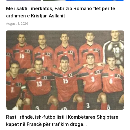
Më i sakti i merkatos, Fabrizio Romano flet për të
ardhmen e Kristjan Asllanit
August 1, 2026
Rast i rëndë, ish-futbollisti i Kombëtares Shqiptare
kapet në Francë për trafikim droge…