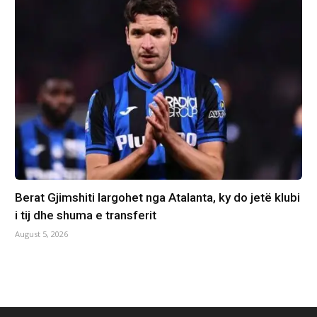
Berat Gjimshiti largohet nga Atalanta, ky do jetë klubi
i tij dhe shuma e transferit
August 5, 2026