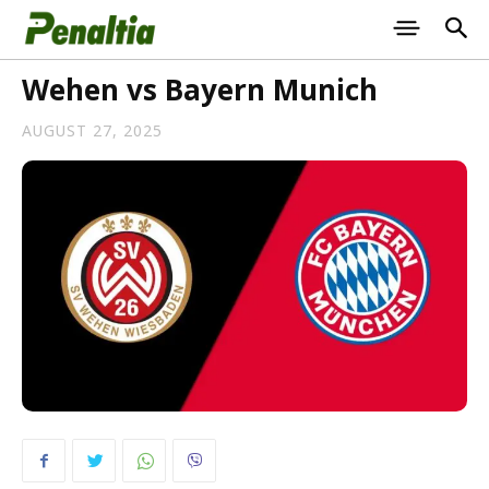
Wehen vs Bayern Munich
AUGUST 27, 2025