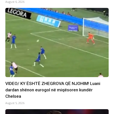
August 6, 2026
VIDEO/ KY ËSHTË ZHEGROVA QË NJOHIM! Luani
dardan shënon eurogol në miqësoren kundër
Chelsea
August 5, 2026